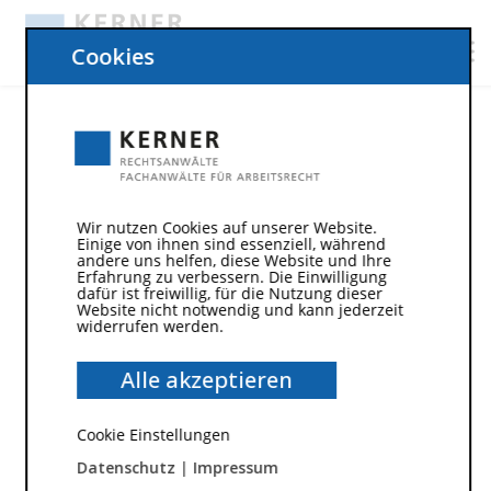
Cookies
Wir nutzen Cookies auf unserer Website.
Einige von ihnen sind essenziell, während
andere uns helfen, diese Website und Ihre
Erfahrung zu verbessern. Die Einwilligung
dafür ist freiwillig, für die Nutzung dieser
Website nicht notwendig und kann jederzeit
widerrufen werden.
5. Februar 2020
Alle akzeptieren
Wenn das mit dem
Cookie Einstellungen
Arbeitsverhältnis nicht klappt.
Datenschutz
|
Impressum