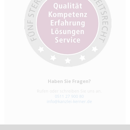
Haben Sie Fragen?
Rufen oder schreiben Sie uns an.
0511 27 900 80
info@kanzlei-kerner.de