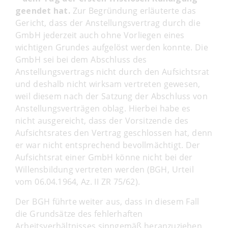
geendet hat.
Zur Begründung erläuterte das
Gericht, dass der Anstellungsvertrag durch die
GmbH jederzeit auch ohne Vorliegen eines
wichtigen Grundes aufgelöst werden konnte. Die
GmbH sei bei dem Abschluss des
Anstellungsvertrags nicht durch den Aufsichtsrat
und deshalb nicht wirksam vertreten gewesen,
weil diesem nach der Satzung der Abschluss von
Anstellungsverträgen oblag. Hierbei habe es
nicht ausgereicht, dass der Vorsitzende des
Aufsichtsrates den Vertrag geschlossen hat, denn
er war nicht entsprechend bevollmächtigt. Der
Aufsichtsrat einer GmbH könne nicht bei der
Willensbildung vertreten werden (BGH, Urteil
vom 06.04.1964, Az. II ZR 75/62).
Der BGH führte weiter aus, dass in diesem Fall
die Grundsätze des fehlerhaften
Arbeitsverhältnisses sinngemäß heranzuziehen