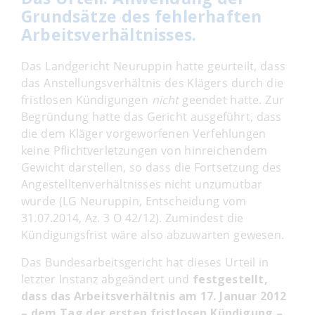
Grundsätze des fehlerhaften
Arbeitsverhältnisses.
Das Landgericht Neuruppin hatte geurteilt, dass
das Anstellungsverhältnis des Klägers durch die
fristlosen Kündigungen
nicht
geendet hatte. Zur
Begründung hatte das Gericht ausgeführt, dass
die dem Kläger vorgeworfenen Verfehlungen
keine Pflichtverletzungen von hinreichendem
Gewicht darstellen, so dass die Fortsetzung des
Angestelltenverhältnisses nicht unzumutbar
wurde (LG Neuruppin, Entscheidung vom
31.07.2014, Az. 3 O 42/12). Zumindest die
Kündigungsfrist wäre also abzuwarten gewesen.
Das Bundesarbeitsgericht hat dieses Urteil in
letzter Instanz abgeändert und
festgestellt,
dass das Arbeitsverhältnis am 17. Januar 2012
– dem Tag der ersten fristlosen Kündigung –