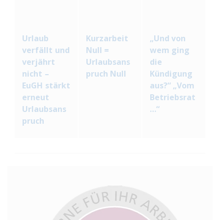
Urlaub
Kurzarbeit
„Und von
verfällt und
Null =
wem ging
verjährt
Urlaubsans
die
nicht –
pruch Null
Kündigung
EuGH stärkt
aus?“ „Vom
erneut
Betriebsrat
Urlaubsans
…“
pruch