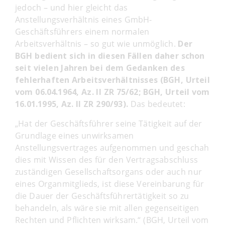
jedoch – und hier gleicht das
Anstellungsverhältnis eines GmbH-
Geschäftsführers einem normalen
Arbeitsverhältnis – so gut wie unmöglich.
Der
BGH bedient sich in diesen Fällen daher schon
seit vielen Jahren bei dem Gedanken des
fehlerhaften Arbeitsverhältnisses (BGH, Urteil
vom 06.04.1964, Az. II ZR 75/62; BGH, Urteil vom
16.01.1995, Az. II ZR 290/93).
Das bedeutet:
„Hat der Geschäftsführer seine Tätigkeit auf der
Grundlage eines unwirksamen
Anstellungsvertrages aufgenommen und geschah
dies mit Wissen des für den Vertragsabschluss
zuständigen Gesellschaftsorgans oder auch nur
eines Organmitglieds, ist diese Vereinbarung für
die Dauer der Geschäftsführertätigkeit so zu
behandeln, als wäre sie mit allen gegenseitigen
Rechten und Pflichten wirksam.“ (BGH, Urteil vom