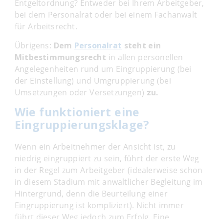
Entgeltordnung? Entweder bei Ihrem Arbeitgeber,
bei dem Personalrat oder bei einem Fachanwalt
für Arbeitsrecht.
Übrigens:
Dem
Personalrat
steht ein
Mitbestimmungsrecht
in allen personellen
Angelegenheiten rund um Eingruppierung (bei
der Einstellung) und Umgruppierung (bei
Umsetzungen oder Versetzungen)
zu.
Wie funktioniert eine
Eingruppierungsklage?
Wenn ein Arbeitnehmer der Ansicht ist, zu
niedrig eingruppiert zu sein, führt der erste Weg
in der Regel zum Arbeitgeber (idealerweise schon
in diesem Stadium mit anwaltlicher Begleitung im
Hintergrund, denn die Beurteilung einer
Eingruppierung ist kompliziert). Nicht immer
führt dieser Weg jedoch zum Erfolg. Eine