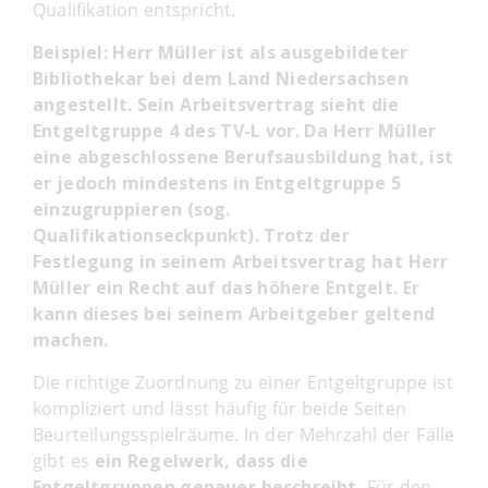
Qualifikation entspricht.
Beispiel: Herr Müller ist als ausgebildeter
Bibliothekar bei dem Land Niedersachsen
angestellt. Sein Arbeitsvertrag sieht die
Entgeltgruppe 4 des TV-L vor. Da Herr Müller
eine abgeschlossene Berufsausbildung hat, ist
er jedoch mindestens in Entgeltgruppe 5
einzugruppieren (sog.
Qualifikationseckpunkt). Trotz der
Festlegung in seinem Arbeitsvertrag hat Herr
Müller ein Recht auf das höhere Entgelt. Er
kann dieses bei seinem Arbeitgeber geltend
machen.
Die richtige Zuordnung zu einer Entgeltgruppe ist
kompliziert und lässt häufig für beide Seiten
Beurteilungsspielräume. In der Mehrzahl der Fälle
gibt es
ein Regelwerk, dass die
Entgeltgruppen genauer beschreibt.
Für den