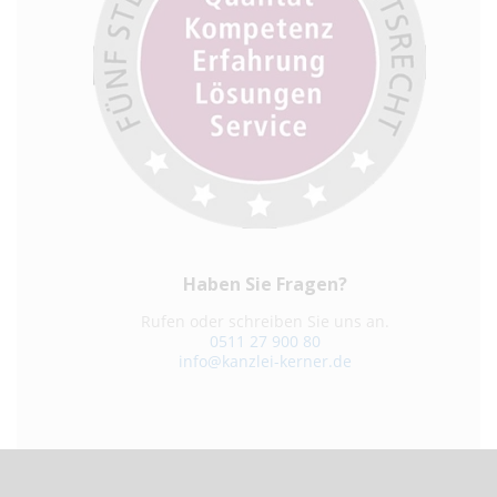
Haben Sie Fragen?
Rufen oder schreiben Sie uns an.
0511 27 900 80
info@kanzlei-kerner.de