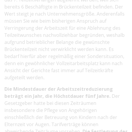
bereits 6 Beschäftigte in Brückenteilzeit befinden. Der
Wert steigt je nach Unternehmensgröße. Anderenfalls
müssen Sie wie beim bisherigen Anspruch auf
Verringerung der Arbeitszeit für eine Ablehnung des
Teilzeitwunsches nachvollziehbar begründen, weshalb
aufgrund betrieblicher Belange die gewünschte
Brückenteilzeit nicht verwirklicht werden kann. Es
bedarf hierfür aber regelmäßig einer Sondersituation,
denn ein gewöhnlicher Vollzeitarbeitsplatz kann nach
Ansicht der Gerichte fast immer auf Teilzeitkräfte
aufgeteilt werden.
Die Mindestdauer der Arbeitszeitreduzierung
beträgt ein Jahr, die Höchstdauer fünf Jahre.
Der
Gesetzgeber hatte bei diesen Zeiträumen
insbesondere die Pflege von Angehörigen
einschließlich der Betreuung von Kindern nach der
Elternzeit vor Augen. Tarifverträge können
abweichende Zeiträume vorsehen.
Die Festlegung des