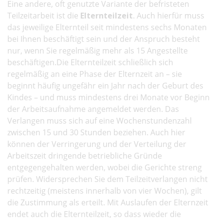
Eine andere, oft genutzte Variante der befristeten
Teilzeitarbeit ist die
Elternteilzeit
. Auch hierfür muss
das jeweilige Elternteil seit mindestens sechs Monaten
bei Ihnen beschäftigt sein und der Anspruch besteht
nur, wenn Sie regelmäßig mehr als 15 Angestellte
beschäftigen.Die Elternteilzeit schließlich sich
regelmäßig an eine Phase der Elternzeit an – sie
beginnt häufig ungefähr ein Jahr nach der Geburt des
Kindes – und muss mindestens drei Monate vor Beginn
der Arbeitsaufnahme angemeldet werden. Das
Verlangen muss sich auf eine Wochenstundenzahl
zwischen 15 und 30 Stunden beziehen. Auch hier
können der Verringerung und der Verteilung der
Arbeitszeit dringende betriebliche Gründe
entgegengehalten werden, wobei die Gerichte streng
prüfen. Widersprechen Sie dem Teilzeitverlangen nicht
rechtzeitig (meistens innerhalb von vier Wochen), gilt
die Zustimmung als erteilt. Mit Auslaufen der Elternzeit
endet auch die Elternteilzeit, so dass wieder die