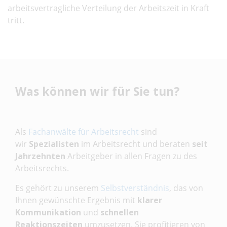
arbeitsvertragliche Verteilung der Arbeitszeit in Kraft
tritt.
Was können wir für Sie tun?
Als
Fachanwälte für Arbeitsrecht
sind
wir
Spezialisten
im Arbeitsrecht und beraten
seit
Jahrzehnten
Arbeitgeber in allen Fragen zu des
Arbeitsrechts.
Es gehört zu unserem
Selbstverständnis
, das von
Ihnen gewünschte Ergebnis mit
klarer
Kommunikation
und
schnellen
Reaktionszeiten
umzusetzen. Sie profitieren von