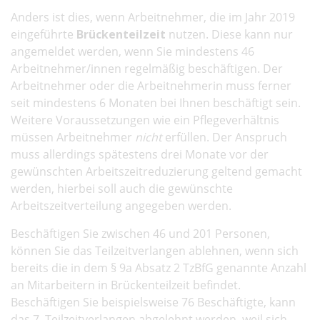
Anders ist dies, wenn Arbeitnehmer, die im Jahr 2019
eingeführte
Brückenteilzeit
nutzen. Diese kann nur
angemeldet werden, wenn Sie mindestens 46
Arbeitnehmer/innen regelmäßig beschäftigen. Der
Arbeitnehmer oder die Arbeitnehmerin muss ferner
seit mindestens 6 Monaten bei Ihnen beschäftigt sein.
Weitere Voraussetzungen wie ein Pflegeverhältnis
müssen Arbeitnehmer
nicht
erfüllen. Der Anspruch
muss allerdings spätestens drei Monate vor der
gewünschten Arbeitszeitreduzierung geltend gemacht
werden, hierbei soll auch die gewünschte
Arbeitszeitverteilung angegeben werden.
Beschäftigen Sie zwischen 46 und 201 Personen,
können Sie das Teilzeitverlangen ablehnen, wenn sich
bereits die in dem § 9a Absatz 2 TzBfG genannte Anzahl
an Mitarbeitern in Brückenteilzeit befindet.
Beschäftigen Sie beispielsweise 76 Beschäftigte, kann
das 7. Teilzeitverlangen abgelehnt werden, weil sich