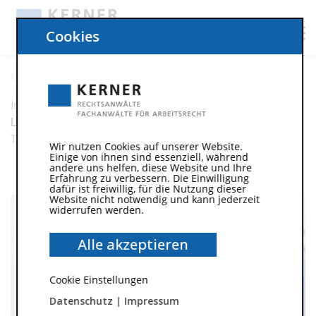
Cookies
Betriebsänderung + Insolvenz
In diesem Bereich finden Sie die Informationen zu den
Leistungen für Arbeitnehmer im Arbeitsrecht
zum
Themengebiet Betriebsänderung + Insolvenz.
Wir nutzen Cookies auf unserer Website.
Einige von ihnen sind essenziell, während
andere uns helfen, diese Website und Ihre
Erfahrung zu verbessern. Die Einwilligung
dafür ist freiwillig, für die Nutzung dieser
Website nicht notwendig und kann jederzeit
widerrufen werden.
Alle akzeptieren
Cookie Einstellungen
Datenschutz
|
Impressum