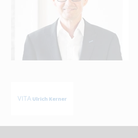
VITA
Ulrich Kerner