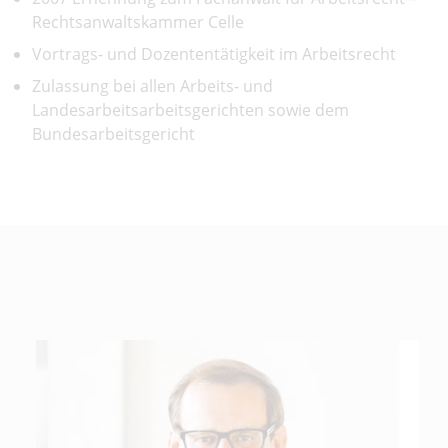
Rechtsanwaltskammer Celle
Vortrags- und Dozententätigkeit im Arbeitsrecht
Zulassung bei allen Arbeits- und
Landesarbeitsarbeitsgerichten sowie dem
Bundesarbeitsgericht