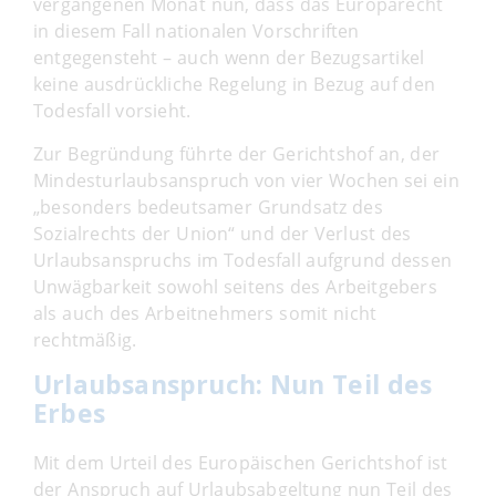
vergangenen Monat nun, dass das Europarecht
in diesem Fall nationalen Vorschriften
entgegensteht – auch wenn der Bezugsartikel
keine ausdrückliche Regelung in Bezug auf den
Todesfall vorsieht.
Zur Begründung führte der Gerichtshof an, der
Mindesturlaubsanspruch von vier Wochen sei ein
„besonders bedeutsamer Grundsatz des
Sozialrechts der Union“ und der Verlust des
Urlaubsanspruchs im Todesfall aufgrund dessen
Unwägbarkeit sowohl seitens des Arbeitgebers
als auch des Arbeitnehmers somit nicht
rechtmäßig.
Urlaubsanspruch: Nun Teil des
Erbes
Mit dem Urteil des Europäischen Gerichtshof ist
der Anspruch auf Urlaubsabgeltung nun Teil des