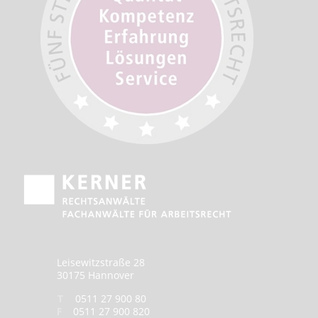
Leisewitzstraße 28
30175 Hannover
T
0511 27 900 80
F
0511 27 900 820