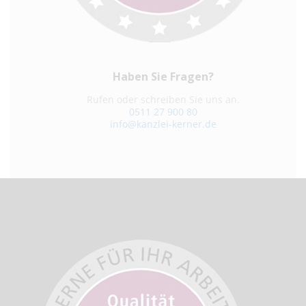
Haben Sie Fragen?
Rufen oder schreiben Sie uns an.
0511 27 900 80
info@kanzlei-kerner.de