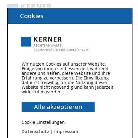
Cookies
Wir nutzen Cookies auf unserer Website.
Einige von ihnen sind essenziell, während
andere uns helfen, diese Website und Ihre
Erfahrung zu verbessern. Die Einwilligung
dafür ist freiwillig, für die Nutzung dieser
Website nicht notwendig und kann jederzeit
widerrufen werden.
11. August 2014
Recht auf Urlaubsabgeltung
Alle akzeptieren
bleibt auch „post mortem“
Cookie Einstellungen
bestehen
Datenschutz
|
Impressum