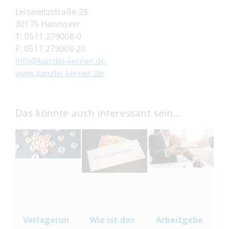
Leisewitzstraße 28
30175 Hannover
T:
0511 279008-0
F:
0511 279008-20
info@kanzlei-kerner.de
www.kanzlei-kerner.de
Das könnte auch interessant sein...
Verlagerun
Wie ist das
Arbeitgebe