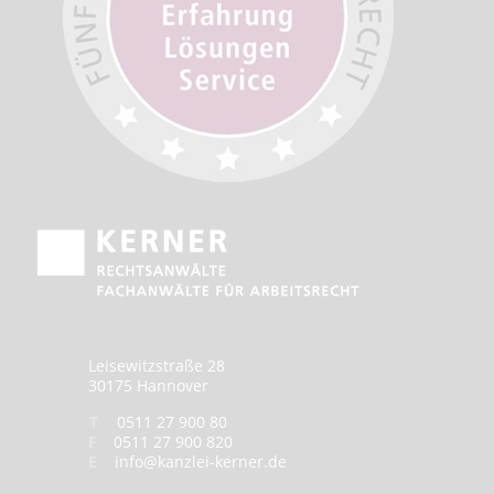
Leisewitzstraße 28
30175 Hannover
T
0511 27 900 80
F
0511 27 900 820
E
info@kanzlei-kerner.de