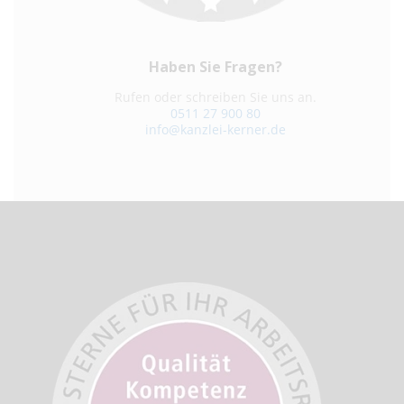
Haben Sie Fragen?
Rufen oder schreiben Sie uns an.
0511 27 900 80
info@kanzlei-kerner.de