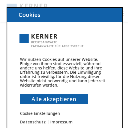
Cookies
Wir nutzen Cookies auf unserer Website.
Einige von ihnen sind essenziell, während
andere uns helfen, diese Website und Ihre
Erfahrung zu verbessern. Die Einwilligung
dafür ist freiwillig, für die Nutzung dieser
Website nicht notwendig und kann jederzeit
widerrufen werden.
14. November 2018
Die Grenzen des Abwerbens
Alle akzeptieren
von Mitarbeitern
Cookie Einstellungen
Datenschutz
|
Impressum
Urteil des Oberlandesgerichts Frankfurt vom