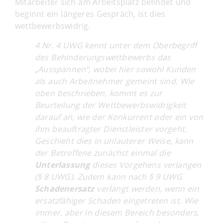
Mitarbeiter sich am Arbeitsplatz befindet und
beginnt ein längeres Gespräch, ist dies
wettbewerbswidrig.
4 Nr. 4 UWG kennt unter dem Oberbegriff
des Behinderungswettbewerbs das
„Ausspannen“, wobei hier sowohl Kunden
als auch Arbeitnehmer gemeint sind. Wie
oben beschrieben, kommt es zur
Beurteilung der Wettbewerbswidrigkeit
darauf an, wie der Konkurrent oder ein von
ihm beauftragter Dienstleister vorgeht.
Geschieht dies in unlauterer Weise, kann
der Betroffene zunächst einmal die
Unterlassung
dieses Vorgehens verlangen
(§ 8 UWG). Zudem kann nach § 9 UWG
Schadenersatz
verlangt werden, wenn ein
ersatzfähiger Schaden eingetreten ist. Wie
immer, aber in diesem Bereich besonders,