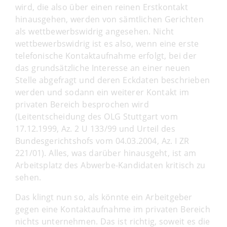
wird, die also über einen reinen Erstkontakt
hinausgehen, werden von sämtlichen Gerichten
als wettbewerbswidrig angesehen. Nicht
wettbewerbswidrig ist es also, wenn eine erste
telefonische Kontaktaufnahme erfolgt, bei der
das grundsätzliche Interesse an einer neuen
Stelle abgefragt und deren Eckdaten beschrieben
werden und sodann ein weiterer Kontakt im
privaten Bereich besprochen wird
(Leitentscheidung des OLG Stuttgart vom
17.12.1999, Az. 2 U 133/99 und Urteil des
Bundesgerichtshofs vom 04.03.2004, Az. I ZR
221/01). Alles, was darüber hinausgeht, ist am
Arbeitsplatz des Abwerbe-Kandidaten kritisch zu
sehen.
Das klingt nun so, als könnte ein Arbeitgeber
gegen eine Kontaktaufnahme im privaten Bereich
nichts unternehmen. Das ist richtig, soweit es die