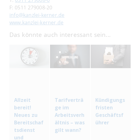
F: 0511 279008-20
info@kanzlei-kerner.de
www.kanzlei-kerner.de
Das könnte auch interessant sein...
Allzeit
Tarifverträ
Kündigungs
bereit!
ge im
fristen
Neues zu
Arbeitsverh
Geschäftsf
Bereitschaf
ältnis – was
ührer
tsdienst
gilt wann?
und