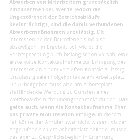
Abwerben von Mitarbeitern grundsätzlich
hinzunehmen sei. Werde jedoch die
Ungestörtheit der Betriebsabläufe
beeinträchtigt, sind die damit verbundenen
Abwerbemaßnahmen unzulässig.
Die
Interessen beider Betroffenen sind also
abzuwägen. Im Ergebnis sei, wie es die
Rechtsprechung auch bislang schon vorsah, eine
erste kurze Kontaktaufnahme zur Erfragung des
Interesses an einem vertieften Kontakt zulässig.
Unzulässig seien Folgekontakte am Arbeitsplatz.
Ein Arbeitgeber muss also am Arbeitsplatz
stattfindende Werbung zu Gunsten eines
Wettbewerbs nicht uneingeschränkt dulden.
Das
gelte auch, wenn die Kontaktaufnahme über
das private Mobiltelefon erfolge.
In diesem
Fall könne der Anrufer zwar nicht wissen, ob der
Angerufene sich am Arbeitsplatz befinde, müsse
das aber zu Gesprächsbeginn in Erfahrung