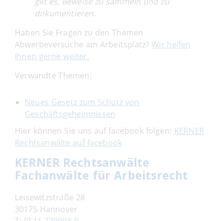
gilt es, Beweise zu sammeln und zu
dokumentieren.
Haben Sie Fragen zu den Themen
Abwerbeversuche am Arbeitsplatz?
Wir helfen
Ihnen gerne weiter.
Verwandte Themen:
Neues Gesetz zum Schutz von
Geschäftsgeheimnissen
Hier können Sie uns auf facebook folgen:
KERNER
Rechtsanwälte auf facebook
KERNER Rechtsanwälte
Fachanwälte für Arbeitsrecht
Leisewitzstraße 28
30175 Hannover
T:
0511 279008-0