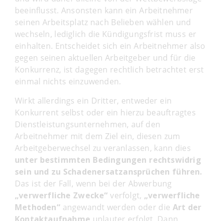
beeinflusst. Ansonsten kann ein Arbeitnehmer
seinen Arbeitsplatz nach Belieben wählen und
wechseln, lediglich die Kündigungsfrist muss er
einhalten. Entscheidet sich ein Arbeitnehmer also
gegen seinen aktuellen Arbeitgeber und für die
Konkurrenz, ist dagegen rechtlich betrachtet erst
einmal nichts einzuwenden.
Wirkt allerdings ein Dritter, entweder ein
Konkurrent selbst oder ein hierzu beauftragtes
Dienstleistungsunternehmen, auf den
Arbeitnehmer mit dem Ziel ein, diesen zum
Arbeitgeberwechsel zu veranlassen, kann dies
unter bestimmten Bedingungen rechtswidrig
sein und zu Schadenersatzansprüchen führen.
Das ist der Fall, wenn bei der Abwerbung
„verwerfliche Zwecke“
verfolgt,
„verwerfliche
Methoden“
angewandt werden oder die
Art der
Kontaktaufnahme
unlauter erfolgt. Dann