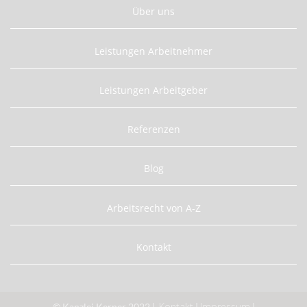
Über uns
Leistungen Arbeitnehmer
Leistungen Arbeitgeber
Referenzen
Blog
Arbeitsrecht von A-Z
Kontakt
Kontakt
Impressum
© Kanzlei Kerner 2022 |
|
|