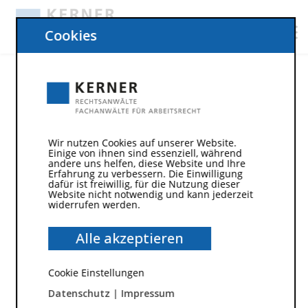
Cookies
Wir nutzen Cookies auf unserer Website.
Einige von ihnen sind essenziell, während
andere uns helfen, diese Website und Ihre
Erfahrung zu verbessern. Die Einwilligung
dafür ist freiwillig, für die Nutzung dieser
Website nicht notwendig und kann jederzeit
widerrufen werden.
18. Juni 2015
Zulässigkeit der befristeten
Alle akzeptieren
Fortsetzung des
Cookie Einstellungen
Arbeitsverhältnisses nach
Datenschutz
|
Impressum
Erreichen des