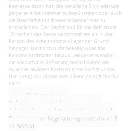
Interesse daran hat, die berufliche Eingliederung
jüngerer Arbeitnehmer zu begünstigen oder auch
die Beschäftigung älterer Arbeitnehmer zu
ermöglichen. Der Sachgrund für die Befristung
„Erreichen des Renteneintrittsalters als in der
Person des Arbeitnehmers liegender Grund“
hingegen lässt sich nicht beliebig über das
Renteneintrittsalter hinaus „wiederverwenden“,
die wiederholte Befristung bedarf daher wie
zwischen anderen Parteien eines Sachgrundes.
Der Bezug von Altersrente alleine genügt hierfür
nicht.
Seit 2014 erweiterte
Befristungsmöglichkeiten zwischen
Arbeitgebern und Arbeitnehmern nach
Erreichen der Regelaltersgrenze durch §
41 SGB VI