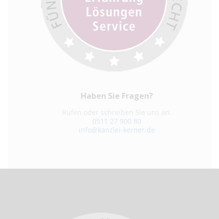
Haben Sie Fragen?
Rufen oder schreiben Sie uns an.
0511 27 900 80
info@kanzlei-kerner.de