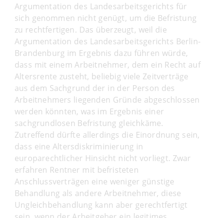
Argumentation des Landesarbeitsgerichts für
sich genommen nicht genügt, um die Befristung
zu rechtfertigen. Das überzeugt, weil die
Argumentation des Landesarbeitsgerichts Berlin-
Brandenburg im Ergebnis dazu führen würde,
dass mit einem Arbeitnehmer, dem ein Recht auf
Altersrente zusteht, beliebig viele Zeitverträge
aus dem Sachgrund der in der Person des
Arbeitnehmers liegenden Gründe abgeschlossen
werden könnten, was im Ergebnis einer
sachgrundlosen Befristung gleichkäme.
Zutreffend dürfte allerdings die Einordnung sein,
dass eine Altersdiskriminierung in
europarechtlicher Hinsicht nicht vorliegt. Zwar
erfahren Rentner mit befristeten
Anschlussverträgen eine weniger günstige
Behandlung als andere Arbeitnehmer, diese
Ungleichbehandlung kann aber gerechtfertigt
sein, wenn der Arbeitgeber ein legitimes