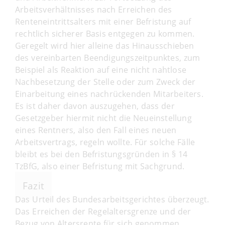
Arbeitsverhältnisses nach Erreichen des
Renteneintrittsalters mit einer Befristung auf
rechtlich sicherer Basis entgegen zu kommen.
Geregelt wird hier alleine das Hinausschieben
des vereinbarten Beendigungszeitpunktes, zum
Beispiel als Reaktion auf eine nicht nahtlose
Nachbesetzung der Stelle oder zum Zweck der
Einarbeitung eines nachrückenden Mitarbeiters.
Es ist daher davon auszugehen, dass der
Gesetzgeber hiermit nicht die Neueinstellung
eines Rentners, also den Fall eines neuen
Arbeitsvertrags, regeln wollte. Für solche Fälle
bleibt es bei den Befristungsgründen in § 14
TzBfG, also einer Befristung mit Sachgrund.
Fazit
Das Urteil des Bundesarbeitsgerichtes überzeugt.
Das Erreichen der Regelaltersgrenze und der
Bezug von Altersrente für sich genommen