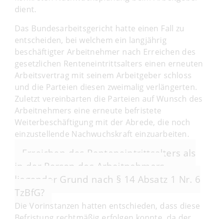
dient.
Das Bundesarbeitsgericht hatte einen Fall zu
entscheiden, bei welchem ein langjährig
beschäftigter Arbeitnehmer nach Erreichen des
gesetzlichen Renteneintrittsalters einen erneuten
Arbeitsvertrag mit seinem Arbeitgeber schloss
und die Parteien diesen zweimalig verlängerten.
Zuletzt vereinbarten die Parteien auf Wunsch des
Arbeitnehmers eine erneute befristete
Weiterbeschäftigung mit der Abrede, die noch
einzustellende Nachwuchskraft einzuarbeiten.
Erreichen des Renteneintrittsalters als
in der Person des Arbeitnehmers
liegender Grund nach § 14 Absatz 1 Nr. 6
TzBfG?
Die Vorinstanzen hatten entschieden, dass diese
Befristung rechtmäßig erfolgen konnte, da der