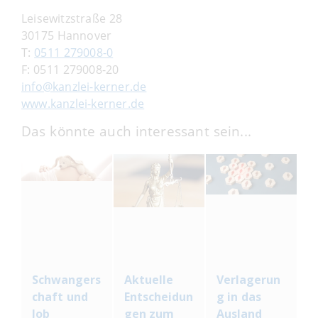
Leisewitzstraße 28
30175 Hannover
T:
0511 279008-0
F:
0511 279008-20
info@kanzlei-kerner.de
www.kanzlei-kerner.de
Das könnte auch interessant sein...
Schwangers
Aktuelle
Verlagerun
chaft und
Entscheidun
g in das
Job
gen zum
Ausland