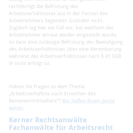
rechtfertigt die Befristung des
Arbeitsverhältnisses aus in der Person des
Arbeitnehmers liegenden Gründen nicht.
Zugleich lag hier ein Fall vor, bei welchem der
Arbeitnehmer erneut wieder eingestellt wurde,
so dass eine zulässige Befristung der Beendigung
des Arbeitsverhältnisses über eine Vereinbarung
während des Arbeitsverhältnisses nach § 41 SGB
VI nicht erfolgt ist.
Haben Sie Fragen zu dem Thema
„Arbeitsverhältnis nach Erreichen des
Renteneintrittsalters“?
Wir helfen Ihnen gerne
weiter.
Kerner Rechtsanwälte
Fachanwälte für Arbeitsrecht