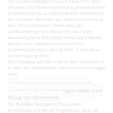
das Landesarbeitsgericht auch darauf hin, dass
diese wirtschaftliche Absicherung generalisierend
zu betrachten sei, auf die konkreten Verhältnisse
des einzelnen Beziehers von Altersrente sollte es
also nicht ankommen. Ferner wies das
Landesarbeitsgericht darauf hin, dass diese
Bewertung keine Altersdiskriminierung bedeute,
welche unter anderem europarechtlich
problematisch wäre, denn § 10 Nr. 5 AGG lasse
die Beendigung eines
Beschäftigungsverhältnisses zu dem Zeitpunkt zu,
zu dem der Arbeitnehmer Altersrente beantragen
kann.
Das Bundesarbeitsgericht verlangt
zusätzliche Voraussetzungen neben dem
Bezug von Altersrente
Das Bundesarbeitsgericht hat anders
entschieden und darauf hingewiesen, dass die