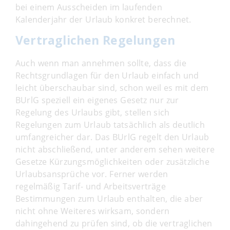
bei einem Ausscheiden im laufenden
Kalenderjahr der Urlaub konkret berechnet.
Vertraglichen Regelungen
Auch wenn man annehmen sollte, dass die
Rechtsgrundlagen für den Urlaub einfach und
leicht überschaubar sind, schon weil es mit dem
BUrlG speziell ein eigenes Gesetz nur zur
Regelung des Urlaubs gibt, stellen sich
Regelungen zum Urlaub tatsächlich als deutlich
umfangreicher dar. Das BUrlG regelt den Urlaub
nicht abschließend, unter anderem sehen weitere
Gesetze Kürzungsmöglichkeiten oder zusätzliche
Urlaubsansprüche vor. Ferner werden
regelmäßig Tarif- und Arbeitsverträge
Bestimmungen zum Urlaub enthalten, die aber
nicht ohne Weiteres wirksam, sondern
dahingehend zu prüfen sind, ob die vertraglichen