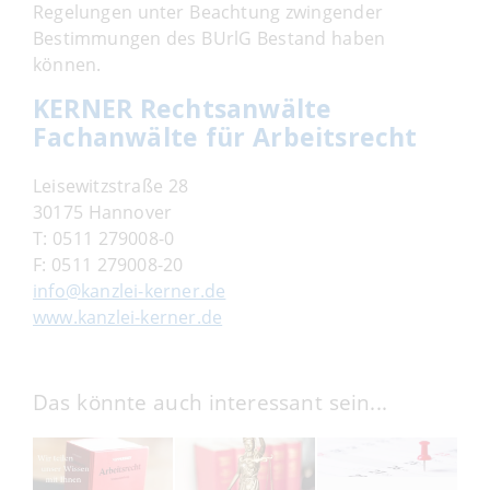
Regelungen unter Beachtung zwingender
Bestimmungen des BUrlG Bestand haben
können.
KERNER Rechtsanwälte
Fachanwälte für Arbeitsrecht
Leisewitzstraße 28
30175 Hannover
T:
0511 279008-0
F:
0511 279008-20
info@kanzlei-kerner.de
www.kanzlei-kerner.de
Das könnte auch interessant sein...