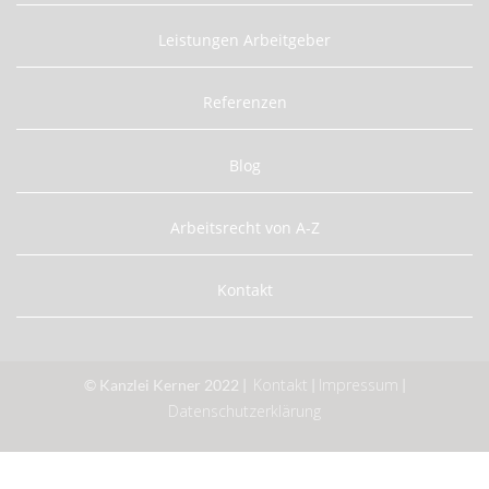
Leistungen Arbeitgeber
Referenzen
Blog
Arbeitsrecht von A-Z
Kontakt
Kontakt
Impressum
© Kanzlei Kerner 2022 |
|
|
Datenschutzerklärung