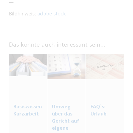
—
Bildhinweis:
adobe stock
Das könnte auch interessant sein...
Basiswissen
Umweg
FAQ`s:
Kurzarbeit
über das
Urlaub
Gericht auf
eigene