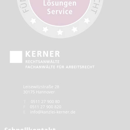
Leisewitzstraße 28
30175 Hannover
T
0511 27 900 80
F
0511 27 900 820
E
info@kanzlei-kerner.de