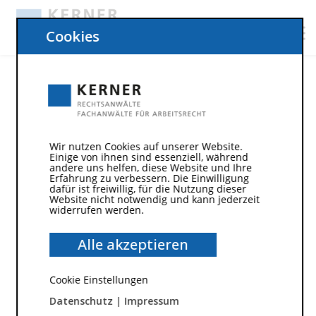
Cookies
Wir nutzen Cookies auf unserer Website.
Einige von ihnen sind essenziell, während
andere uns helfen, diese Website und Ihre
Erfahrung zu verbessern. Die Einwilligung
dafür ist freiwillig, für die Nutzung dieser
Website nicht notwendig und kann jederzeit
widerrufen werden.
15. März 2021
Alle akzeptieren
Wenn der Arbeitgeber für die
Impfung „zahlen“ will…
Cookie Einstellungen
Datenschutz
|
Impressum