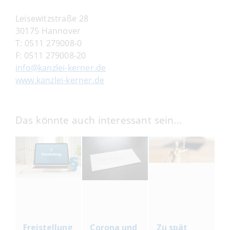
Leisewitzstraße 28
30175 Hannover
T:
0511 279008-0
F:
0511 279008-20
info@kanzlei-kerner.de
www.kanzlei-kerner.de
Das könnte auch interessant sein...
Freistellung
Corona und
Zu spät