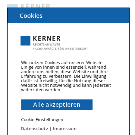
Cookies
Wir nutzen Cookies auf unserer Website.
Einige von ihnen sind essenziell, während
andere uns helfen, diese Website und Ihre
Erfahrung zu verbessern. Die Einwilligung
dafür ist freiwillig, für die Nutzung dieser
Website nicht notwendig und kann jederzeit
widerrufen werden.
7. Mai 2012
Alle akzeptieren
Urlaubsverfall bei Erkrankung
Cookie Einstellungen
nach 15 Monaten?
Datenschutz
|
Impressum