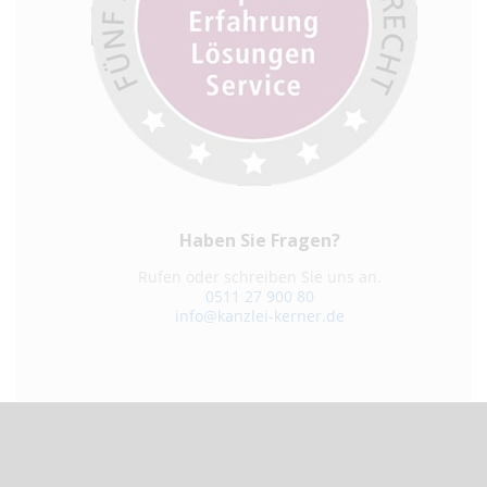
Haben Sie Fragen?
Rufen oder schreiben Sie uns an.
0511 27 900 80
info@kanzlei-kerner.de