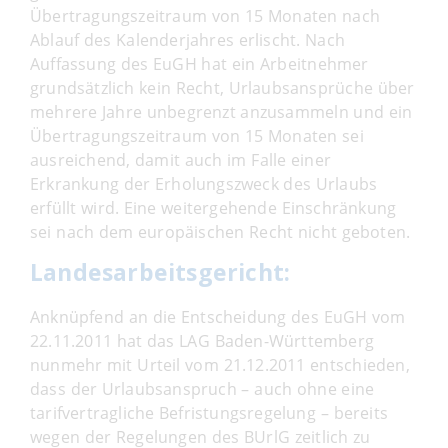
Übertragungszeitraum von 15 Monaten nach
Ablauf des Kalenderjahres erlischt. Nach
Auffassung des EuGH hat ein Arbeitnehmer
grundsätzlich kein Recht, Urlaubsansprüche über
mehrere Jahre unbegrenzt anzusammeln und ein
Übertragungszeitraum von 15 Monaten sei
ausreichend, damit auch im Falle einer
Erkrankung der Erholungszweck des Urlaubs
erfüllt wird. Eine weitergehende Einschränkung
sei nach dem europäischen Recht nicht geboten.
Landesarbeitsgericht:
Anknüpfend an die Entscheidung des EuGH vom
22.11.2011 hat das LAG Baden-Württemberg
nunmehr mit Urteil vom 21.12.2011 entschieden,
dass der Urlaubsanspruch – auch ohne eine
tarifvertragliche Befristungsregelung – bereits
wegen der Regelungen des BUrlG zeitlich zu