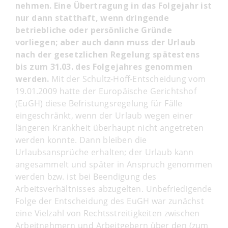
nehmen. Eine Übertragung in das Folgejahr ist
nur dann statthaft, wenn dringende
betriebliche oder persönliche Gründe
vorliegen; aber auch dann muss der Urlaub
nach der gesetzlichen Regelung spätestens
bis zum 31.03. des Folgejahres genommen
werden.
Mit der Schultz-Hoff-Entscheidung vom
19.01.2009 hatte der Europäische Gerichtshof
(EuGH) diese Befristungsregelung für Fälle
eingeschränkt, wenn der Urlaub wegen einer
längeren Krankheit überhaupt nicht angetreten
werden konnte. Dann bleiben die
Urlaubsansprüche erhalten; der Urlaub kann
angesammelt und später in Anspruch genommen
werden bzw. ist bei Beendigung des
Arbeitsverhältnisses abzugelten. Unbefriedigende
Folge der Entscheidung des EuGH war zunächst
eine Vielzahl von Rechtsstreitigkeiten zwischen
Arbeitnehmern und Arbeitgebern über den (zum