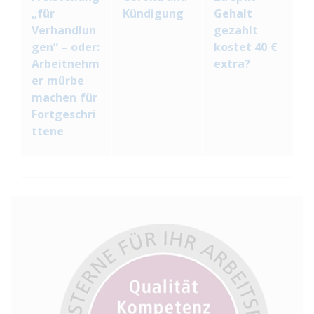
„für
Kündigung
Gehalt
Verhandlun
gezahlt
gen“ – oder:
kostet 40 €
Arbeitnehm
extra?
er mürbe
machen für
Fortgeschri
ttene