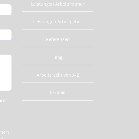
Leistungen Arbeitnehmer
Leistungen Arbeitgeber
Referenzen
Blog
Arbeitsrecht von A-Z
Kontakt
hrer
chert
en.