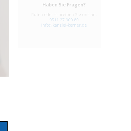
Haben Sie Fragen?
Rufen oder schreiben Sie uns an.
0511 27 900 80
info@kanzlei-kerner.de