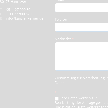
30175 Hannover
T
0511 27 900 80
F
0511 27 900 820
E
info@kanzlei-kerner.de
Telefon
Nachricht
*
Zustimmung zur Verarbeitung I
Daten
*
Ihre Daten werden zur
Bearbeitung der Anfrage gespei
und nicht an Dritte weitergegeb