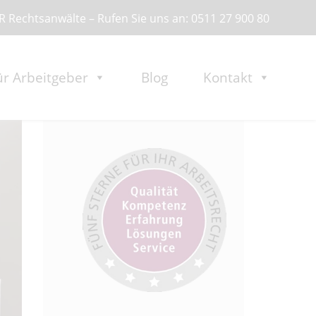
 Rechtsanwälte – Rufen Sie uns an: 0511 27 900 80
ür Arbeitgeber
Blog
Kontakt