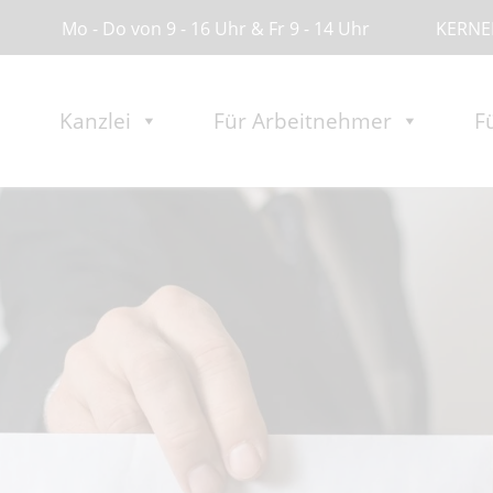
Mo - Do von 9 - 16 Uhr & Fr 9 - 14 Uhr
KERNER
Kanzlei
Für Arbeitnehmer
F