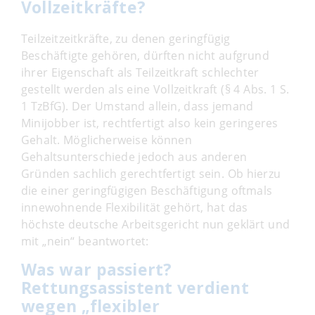
Vollzeitkräfte?
Teilzeitzeitkräfte, zu denen geringfügig
Beschäftigte gehören, dürften nicht aufgrund
ihrer Eigenschaft als Teilzeitkraft schlechter
gestellt werden als eine Vollzeitkraft (§ 4 Abs. 1 S.
1 TzBfG). Der Umstand allein, dass jemand
Minijobber ist, rechtfertigt also kein geringeres
Gehalt. Möglicherweise können
Gehaltsunterschiede jedoch aus anderen
Gründen sachlich gerechtfertigt sein. Ob hierzu
die einer geringfügigen Beschäftigung oftmals
innewohnende Flexibilität gehört, hat das
höchste deutsche Arbeitsgericht nun geklärt und
mit „nein“ beantwortet:
Was war passiert?
Rettungsassistent verdient
wegen „flexibler