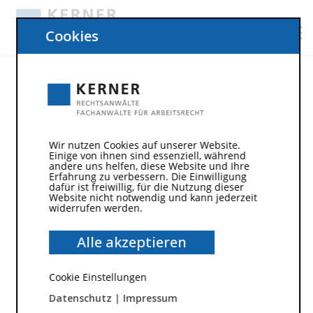
Cookies
Wir nutzen Cookies auf unserer Website.
Einige von ihnen sind essenziell, während
andere uns helfen, diese Website und Ihre
Erfahrung zu verbessern. Die Einwilligung
dafür ist freiwillig, für die Nutzung dieser
Website nicht notwendig und kann jederzeit
widerrufen werden.
19. Mai 2023
Gute Nachrichten für
Alle akzeptieren
Minijobber: Vollwertiger
Cookie Einstellungen
Stundenlohn trotz Flexibilität
Datenschutz
|
Impressum