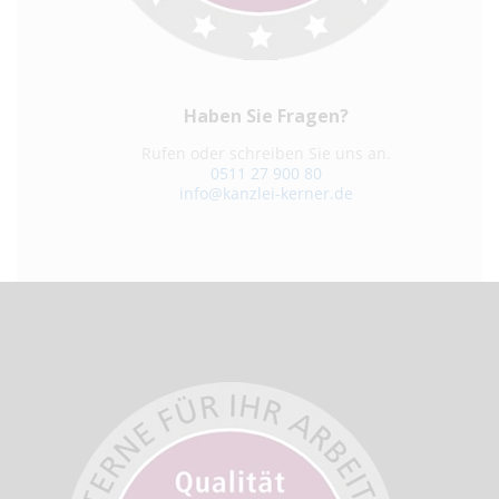
Haben Sie Fragen?
Rufen oder schreiben Sie uns an.
0511 27 900 80
info@kanzlei-kerner.de