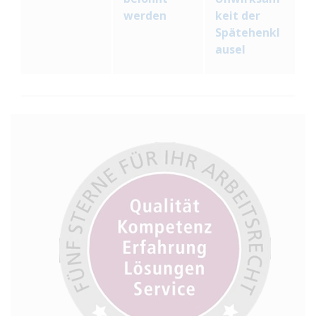
werden
keit der
Spätehenkl
ausel