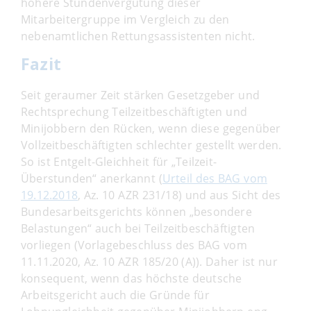
höhere Stundenvergütung dieser
Mitarbeitergruppe im Vergleich zu den
nebenamtlichen Rettungsassistenten nicht.
Fazit
Seit geraumer Zeit stärken Gesetzgeber und
Rechtsprechung Teilzeitbeschäftigten und
Minijobbern den Rücken, wenn diese gegenüber
Vollzeitbeschäftigten schlechter gestellt werden.
So ist Entgelt-Gleichheit für „Teilzeit-
Überstunden“ anerkannt (
Urteil des BAG vom
19.12.2018
, Az. 10 AZR 231/18) und aus Sicht des
Bundesarbeitsgerichts können „besondere
Belastungen“ auch bei Teilzeitbeschäftigten
vorliegen (Vorlagebeschluss des BAG vom
11.11.2020, Az. 10 AZR 185/20 (A)). Daher ist nur
konsequent, wenn das höchste deutsche
Arbeitsgericht auch die Gründe für