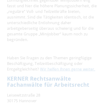
Lohnungleichheit gegenüber Minijobbern eng
fasst und hier die höhere Planungssicherheit, die
„reguläre“ Voll- und Teilzeitkräfte bieten,
ausnimmt. Sind die Tätigkeiten identisch, ist die
unterschiedliche Entlohnung daher
arbeitgeberseitig überaus schwierig und für die
gesamte Gruppe „Minijobber“ kaum noch zu
begründen.
Haben Sie Fragen zu den Themen geringfügige
Beschäftigung, Teilzeitbeschäftigung oder
Entgeltgleichheit?
Wir helfen Ihnen gerne weiter.
KERNER Rechtsanwälte
Fachanwälte für Arbeitsrecht
Leisewitzstraße 28
30175 Hannover