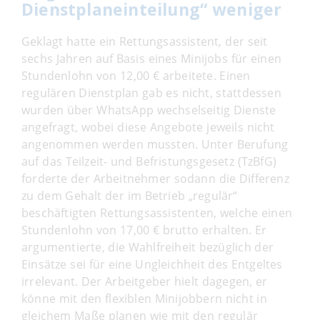
Dienstplaneinteilung“ weniger
Geklagt hatte ein Rettungsassistent, der seit
sechs Jahren auf Basis eines Minijobs für einen
Stundenlohn von 12,00 € arbeitete. Einen
regulären Dienstplan gab es nicht, stattdessen
wurden über WhatsApp wechselseitig Dienste
angefragt, wobei diese Angebote jeweils nicht
angenommen werden mussten. Unter Berufung
auf das Teilzeit- und Befristungsgesetz (TzBfG)
forderte der Arbeitnehmer sodann die Differenz
zu dem Gehalt der im Betrieb „regulär“
beschäftigten Rettungsassistenten, welche einen
Stundenlohn von 17,00 € brutto erhalten. Er
argumentierte, die Wahlfreiheit bezüglich der
Einsätze sei für eine Ungleichheit des Entgeltes
irrelevant. Der Arbeitgeber hielt dagegen, er
könne mit den flexiblen Minijobbern nicht in
gleichem Maße planen wie mit den regulär