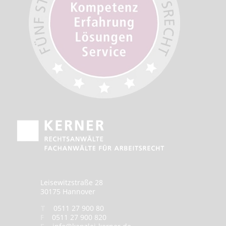
Leisewitzstraße 28
30175 Hannover
T
0511 27 900 80
F
0511 27 900 820