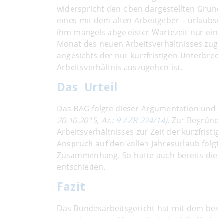
widerspricht den oben dargestellten Grun
eines mit dem alten Arbeitgeber – urlaubs
ihm mangels abgeleister Wartezeit nur ein
Monat des neuen Arbeitsverhältnisses zug
angesichts der nur kurzfristigen Unterbr
Arbeitsverhältnis auszugehen ist.
Das Urteil
Das BAG folgte dieser Argumentation und 
20.10.2015, Az.:
9 AZR 224/14
)
. Zur Begründ
Arbeitsverhältnisses zur Zeit der kurzfri
Anspruch auf den vollen Jahresurlaub folg
Zusammenhang. So hatte auch bereits die 
entschieden.
Fazit
Das Bundesarbeitsgericht hat mit dem besp