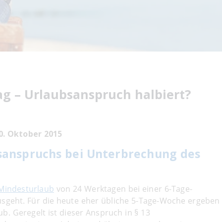
ag – Urlaubsanspruch halbiert?
0. Oktober 2015
sanspruchs bei Unterbrechung des
Mindesturlaub
von 24 Werktagen bei einer 6-Tage-
sgeht. Für die heute eher übliche 5-Tage-Woche ergeben
b. Geregelt ist dieser Anspruch in § 13