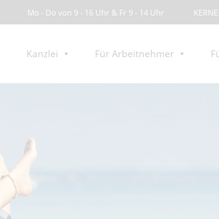
Mo - Do von 9 - 16 Uhr & Fr 9 - 14 Uhr
KERNER
Kanzlei
Für Arbeitnehmer
F