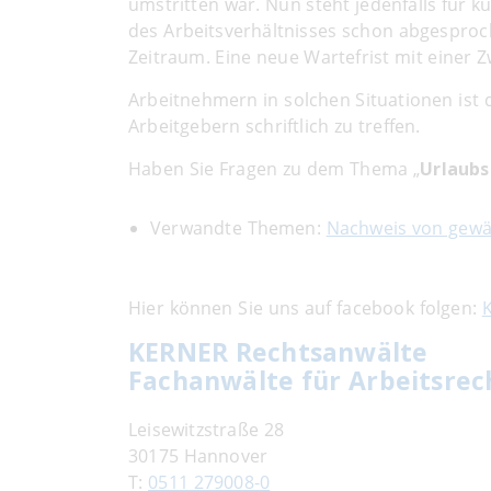
umstritten war. Nun steht jedenfalls für 
des Arbeitsverhältnisses schon abgesproche
Zeitraum. Eine neue Wartefrist mit einer Zw
Arbeitnehmern in solchen Situationen ist 
Arbeitgebern schriftlich zu treffen.
Haben Sie Fragen zu dem Thema „
Urlaubs
Verwandte Themen:
Nachweis von gewä
Hier können Sie uns auf facebook folgen:
KERNER Rechtsanwälte
Fachanwälte für Arbeitsrec
Leisewitzstraße 28
30175 Hannover
T:
0511 279008-0