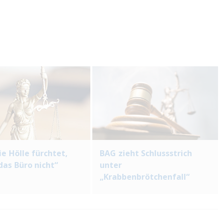
ie Hölle fürchtet,
BAG zieht Schlussstrich
das Büro nicht“
unter
„Krabbenbrötchenfall“