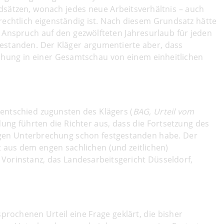
dsätzen, wonach jedes neue Arbeitsverhältnis – auch
rechtlich eigenständig ist. Nach diesem Grundsatz hätte
 Anspruch auf den gezwölfteten Jahresurlaub für jeden
estanden. Der Kläger argumentierte aber, dass
echung in einer Gesamtschau von einem einheitlichen
entschied zugunsten des Klägers (
BAG, Urteil vom
ung führten die Richter aus, dass die Fortsetzung des
stigen Unterbrechung schon festgestanden habe. Der
t aus dem engen sachlichen (und zeitlichen)
Vorinstanz, das Landesarbeitsgericht Düsseldorf,
rochenen Urteil eine Frage geklärt, die bisher