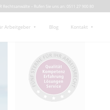
 Rechtsanwälte – Rufen Sie uns an: 0511 27 900 80
ür Arbeitgeber
Blog
Kontakt