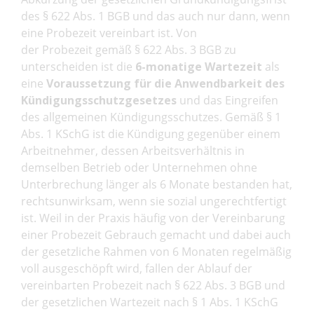
des § 622 Abs. 1 BGB und das auch nur dann, wenn
eine Probezeit vereinbart ist. Von
der Probezeit gemäß § 622 Abs. 3 BGB zu
unterscheiden ist die
6-monatige Wartezeit
als
eine
Voraussetzung für die Anwendbarkeit des
Kündigungsschutzgesetzes
und das Eingreifen
des allgemeinen Kündigungsschutzes. Gemäß § 1
Abs. 1 KSchG ist die Kündigung gegenüber einem
Arbeitnehmer, dessen Arbeitsverhältnis in
demselben Betrieb oder Unternehmen ohne
Unterbrechung länger als 6 Monate bestanden hat,
rechtsunwirksam, wenn sie sozial ungerechtfertigt
ist. Weil in der Praxis häufig von der Vereinbarung
einer Probezeit Gebrauch gemacht und dabei auch
der gesetzliche Rahmen von 6 Monaten regelmäßig
voll ausgeschöpft wird, fallen der Ablauf der
vereinbarten Probezeit nach § 622 Abs. 3 BGB und
der gesetzlichen Wartezeit nach § 1 Abs. 1 KSchG