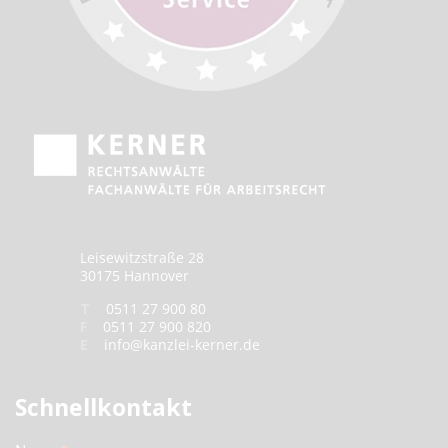
Leisewitzstraße 28
30175 Hannover
T
0511 27 900 80
F
0511 27 900 820
E
info@kanzlei-kerner.de
Schnellkontakt