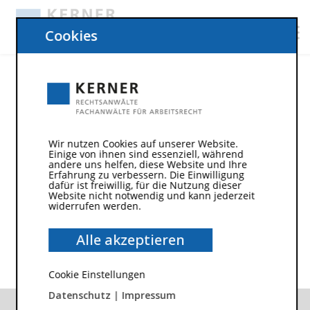
Cookies
icon-circle-facebook
Wir nutzen Cookies auf unserer Website.
Einige von ihnen sind essenziell, während
andere uns helfen, diese Website und Ihre
Erfahrung zu verbessern. Die Einwilligung
dafür ist freiwillig, für die Nutzung dieser
LEAVE A COMMENT
Website nicht notwendig und kann jederzeit
widerrufen werden.
Alle akzeptieren
Cookie Einstellungen
Datenschutz
|
Impressum