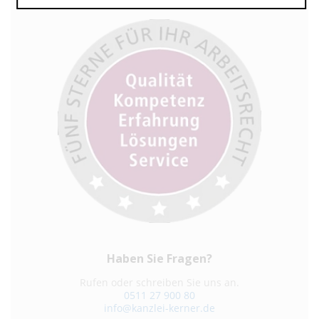
Haben Sie Fragen?
Rufen oder schreiben Sie uns an.
0511 27 900 80
info@kanzlei-kerner.de