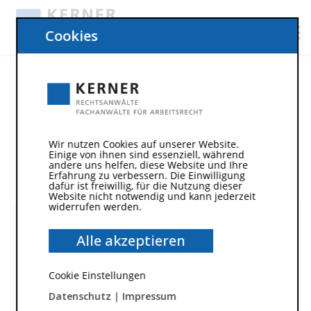
Cookies
3. Oktober 2021
down-arrow.svg
Wir nutzen Cookies auf unserer Website.
Einige von ihnen sind essenziell, während
andere uns helfen, diese Website und Ihre
down-arrow.svg
Erfahrung zu verbessern. Die Einwilligung
dafür ist freiwillig, für die Nutzung dieser
Website nicht notwendig und kann jederzeit
widerrufen werden.
Alle akzeptieren
Cookie Einstellungen
Datenschutz
|
Impressum