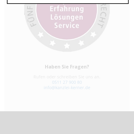
Haben Sie Fragen?
Rufen oder schreiben Sie uns an.
0511 27 900 80
info@kanzlei-kerner.de