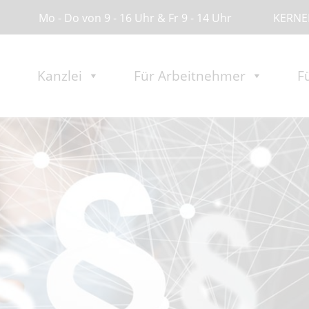
Mo - Do von 9 - 16 Uhr & Fr 9 - 14 Uhr
KERNER
Kanzlei
Für Arbeitnehmer
F