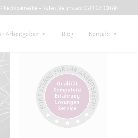
 Rechtsanwälte – Rufen Sie uns an: 0511 27 900 80
ür Arbeitgeber
Blog
Kontakt