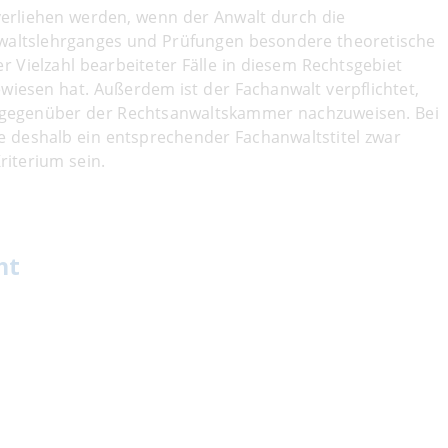
erliehen werden, wenn der Anwalt durch die
waltslehrganges und Prüfungen besondere theoretische
 Vielzahl bearbeiteter Fälle in diesem Rechtsgebiet
iesen hat. Außerdem ist der Fachanwalt verpflichtet,
es gegenüber der Rechtsanwaltskammer nachzuweisen. Bei
e deshalb ein entsprechender Fachanwaltstitel zwar
riterium sein.
ht