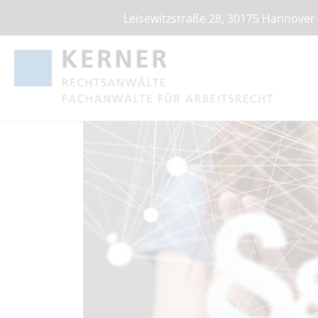
Leisewitzstraße 28, 30175 Hannover