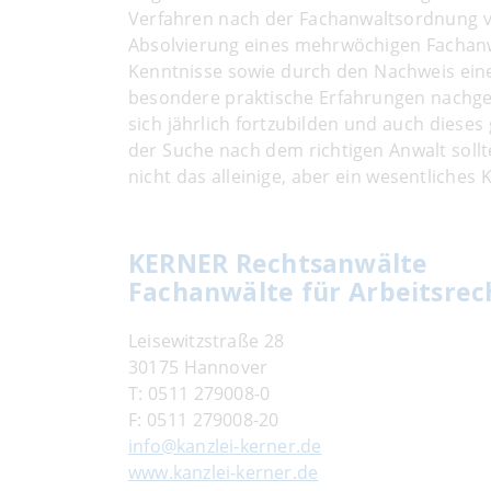
Verfahren nach der Fachanwaltsordnung v
Absolvierung eines mehrwöchigen Fachan
Kenntnisse sowie durch den Nachweis einer
besondere praktische Erfahrungen nachgew
sich jährlich fortzubilden und auch dies
der Suche nach dem richtigen Anwalt sollt
nicht das alleinige, aber ein wesentliches K
KERNER Rechtsanwälte
Fachanwälte für Arbeitsrec
Leisewitzstraße 28
30175 Hannover
T:
0511 279008-0
F:
0511 279008-20
info@kanzlei-kerner.de
www.kanzlei-kerner.de