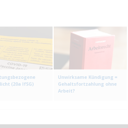
htungsbezogene
Unwirksame Kündigung =
icht (20a IfSG)
Gehaltsfortzahlung ohne
Arbeit?