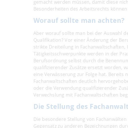
gemacht werden müssen, damit diese nicht
Besonderheiten des Arbeitsrechts können 
Worauf sollte man achten?
Aber worauf sollte man bei der Auswahl 
Qualifikation? Vor einer Änderung der Ber
strikte Dreiteilung in Fachanwaltschaften,
Tätigkeitsschwerpunkte werden in der Prax
Berufsordnung selbst durch die Benennung
qualifizierender Zusätze ersetzt worden, w
eine Verwässerung zur Folge hat. Bereits
Fachanwaltschaften deutlich hervorgehobe
oder die Verwendung qualifizierender Zusät
Verwechslung mit Fachanwaltschaften be
Die Stellung des Fachanwal
Die besondere Stellung von Fachanwälten w
Gegensatz zu anderen Bezeichnungen dur