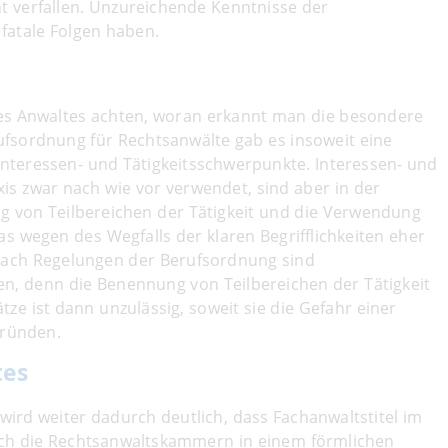
 verfallen. Unzureichende Kenntnisse der
fatale Folgen haben.
des Anwaltes achten, woran erkannt man die besondere
ufsordnung für Rechtsanwälte gab es insoweit eine
 Interessen- und Tätigkeitsschwerpunkte. Interessen- und
is zwar nach wie vor verwendet, sind aber in der
 von Teilbereichen der Tätigkeit und die Verwendung
as wegen des Wegfalls der klaren Begrifflichkeiten eher
 nach Regelungen der Berufsordnung sind
n, denn die Benennung von Teilbereichen der Tätigkeit
ze ist dann unzulässig, soweit sie die Gefahr einer
gründen.
tes
ird weiter dadurch deutlich, dass Fachanwaltstitel im
ch die Rechtsanwaltskammern in einem förmlichen