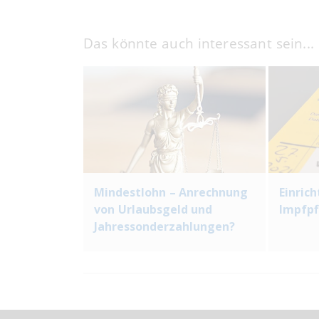
Das könnte auch interessant sein...
Mindestlohn – Anrechnung
Einric
von Urlaubsgeld und
Impfpfl
Jahressonderzahlungen?