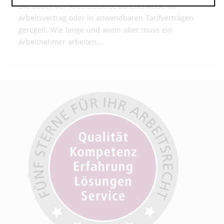
Die Dauer der Arbeitszeit ist üblicherweise im
Arbeitsvertrag oder in anwendbaren Tarifverträgen
geregelt. Wie lange und wann aber muss ein
Arbeitnehmer arbeiten,…