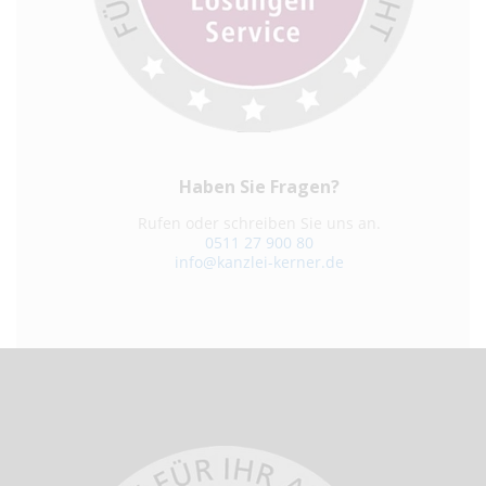
Haben Sie Fragen?
Rufen oder schreiben Sie uns an.
0511 27 900 80
info@kanzlei-kerner.de