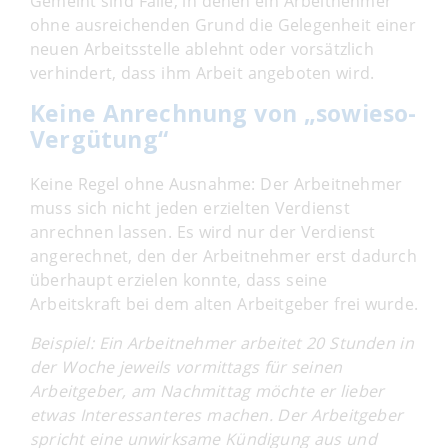
Gemeint sind Fälle, in denen ein Arbeitnehmer
ohne ausreichenden Grund die Gelegenheit einer
neuen Arbeitsstelle ablehnt oder vorsätzlich
verhindert, dass ihm Arbeit angeboten wird.
Keine Anrechnung von „sowieso-
Vergütung“
Keine Regel ohne Ausnahme: Der Arbeitnehmer
muss sich nicht jeden erzielten Verdienst
anrechnen lassen. Es wird nur der Verdienst
angerechnet, den der Arbeitnehmer erst dadurch
überhaupt erzielen konnte, dass seine
Arbeitskraft bei dem alten Arbeitgeber frei wurde.
Beispiel: Ein Arbeitnehmer arbeitet 20 Stunden in
der Woche jeweils vormittags für seinen
Arbeitgeber, am Nachmittag möchte er lieber
etwas Interessanteres machen. Der Arbeitgeber
spricht eine unwirksame Kündigung aus und