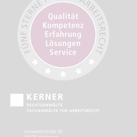
Leisewitzstraße 28
30175 Hannover