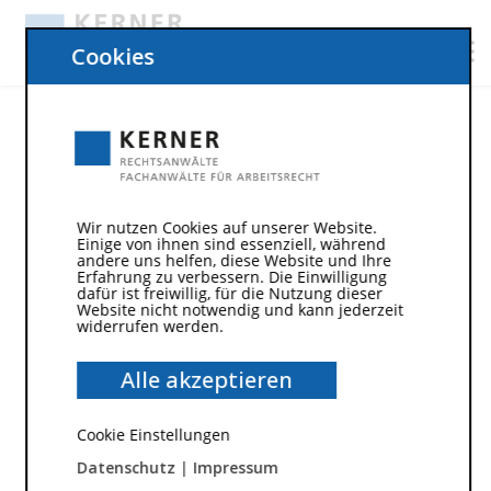
Cookies
Wir nutzen Cookies auf unserer Website.
Einige von ihnen sind essenziell, während
andere uns helfen, diese Website und Ihre
Erfahrung zu verbessern. Die Einwilligung
dafür ist freiwillig, für die Nutzung dieser
Website nicht notwendig und kann jederzeit
widerrufen werden.
23. Mai 2016
Im Annahmeverzug lohnt es
Alle akzeptieren
sich, genau hinzuschauen
Cookie Einstellungen
Datenschutz
|
Impressum
Urteil des Bundesarbeitsgerichts vom