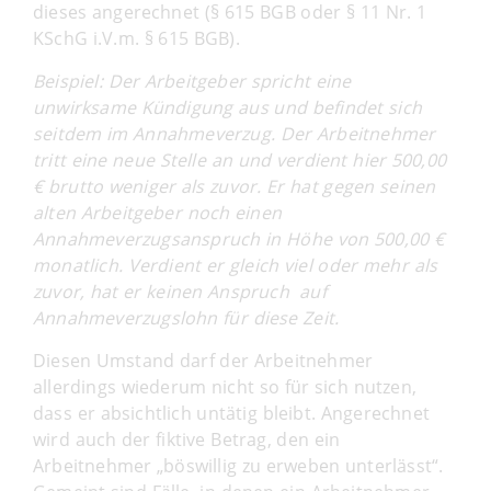
dieses angerechnet (§ 615 BGB oder § 11 Nr. 1
KSchG i.V.m. § 615 BGB).
Beispiel: Der Arbeitgeber spricht eine
unwirksame Kündigung aus und befindet sich
seitdem im Annahmeverzug. Der Arbeitnehmer
tritt eine neue Stelle an und verdient hier 500,00
€ brutto weniger als zuvor. Er hat gegen seinen
alten Arbeitgeber noch einen
Annahmeverzugsanspruch in Höhe von 500,00 €
monatlich. Verdient er gleich viel oder mehr als
zuvor, hat er keinen Anspruch auf
Annahmeverzugslohn für diese Zeit.
Diesen Umstand darf der Arbeitnehmer
allerdings wiederum nicht so für sich nutzen,
dass er absichtlich untätig bleibt. Angerechnet
wird auch der fiktive Betrag, den ein
Arbeitnehmer „böswillig zu erweben unterlässt“.