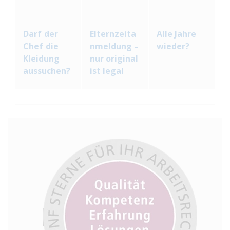
Darf der
Elternzeita
Alle Jahre
Chef die
nmeldung –
wieder?
Kleidung
nur original
aussuchen?
ist legal