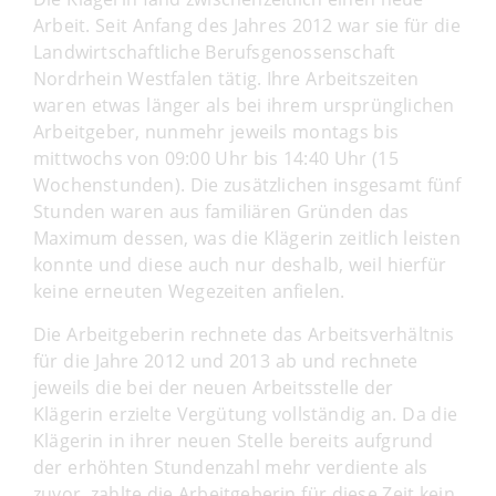
Arbeit. Seit Anfang des Jahres 2012 war sie für die
Landwirtschaftliche Berufsgenossenschaft
Nordrhein Westfalen tätig. Ihre Arbeitszeiten
waren etwas länger als bei ihrem ursprünglichen
Arbeitgeber, nunmehr jeweils montags bis
mittwochs von 09:00 Uhr bis 14:40 Uhr (15
Wochenstunden). Die zusätzlichen insgesamt fünf
Stunden waren aus familiären Gründen das
Maximum dessen, was die Klägerin zeitlich leisten
konnte und diese auch nur deshalb, weil hierfür
keine erneuten Wegezeiten anfielen.
Die Arbeitgeberin rechnete das Arbeitsverhältnis
für die Jahre 2012 und 2013 ab und rechnete
jeweils die bei der neuen Arbeitsstelle der
Klägerin erzielte Vergütung vollständig an. Da die
Klägerin in ihrer neuen Stelle bereits aufgrund
der erhöhten Stundenzahl mehr verdiente als
zuvor, zahlte die Arbeitgeberin für diese Zeit kein