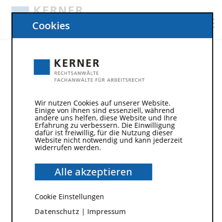
Cookies
Wir nutzen Cookies auf unserer Website.
Einige von ihnen sind essenziell, während
andere uns helfen, diese Website und Ihre
Erfahrung zu verbessern. Die Einwilligung
dafür ist freiwillig, für die Nutzung dieser
Website nicht notwendig und kann jederzeit
widerrufen werden.
27. Oktober 2025
Alle akzeptieren
Freiwillig gehen oder bleiben?
Cookie Einstellungen
Was Sie zu Sozialplan,
Datenschutz
|
Impressum
Interessenausgleich &