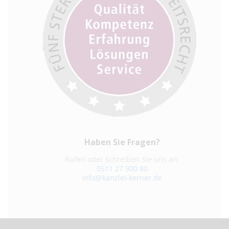
Haben Sie Fragen?
Rufen oder schreiben Sie uns an.
0511 27 900 80
info@kanzlei-kerner.de