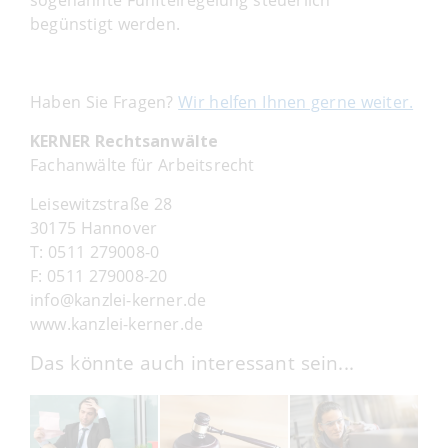
sogenannte Fünftelregelung steuerlich
begünstigt werden.
Haben Sie Fragen?
Wir helfen Ihnen gerne weiter.
KERNER
Rechtsanwälte
Fachanwälte für Arbeitsrecht
Leisewitzstraße 28
30175 Hannover
T: 0511 279008-0
F: 0511 279008-20
info@kanzlei-kerner.de
www.kanzlei-kerner.de
Das könnte auch interessant sein...