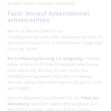
lediglich einen Überblick vermitteln.
Fazit: Worauf Arbeitnehmer
achten sollten
Wenn im Betrieb plötzlich ein
Freiwilligenprogramm oder Sozialplan kursiert, ist
das keine Situation für Schnellschüsse. Folgendes
raten wir Ihnen:
Ein Aufhebungsvertrag ist endgültig,
deshalb:
Keine Unterschrift ohne Bedenkzeit oder besser
noch Beratung. Wichtig ist aber auch, das
Freiwilligenprogramme mitunter nur wenige
Wochen laufen. Also: Informieren Sie sich so früh
wie möglich.
Eine oft genannte Faustformel für die
Höhe der
Abfindung
lautet ein halbes Monatsgehalt pro
Beschäftigungsjahr, aber je nach Sozialplan,