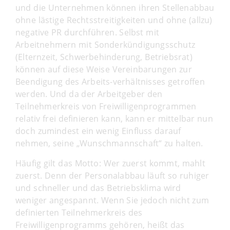
und die Unternehmen können ihren Stellenabbau
ohne lästige Rechtsstreitigkeiten und ohne (allzu)
negative PR durchführen. Selbst mit
Arbeitnehmern mit Sonderkündigungsschutz
(Elternzeit, Schwerbehinderung, Betriebsrat)
können auf diese Weise Vereinbarungen zur
Beendigung des Arbeits-verhältnisses getroffen
werden. Und da der Arbeitgeber den
Teilnehmerkreis von Freiwilligenprogrammen
relativ frei definieren kann, kann er mittelbar nun
doch zumindest ein wenig Einfluss darauf
nehmen, seine „Wunschmannschaft“ zu halten.
Häufig gilt das Motto: Wer zuerst kommt, mahlt
zuerst. Denn der Personalabbau läuft so ruhiger
und schneller und das Betriebsklima wird
weniger angespannt. Wenn Sie jedoch nicht zum
definierten Teilnehmerkreis des
Freiwilligenprogramms gehören, heißt das