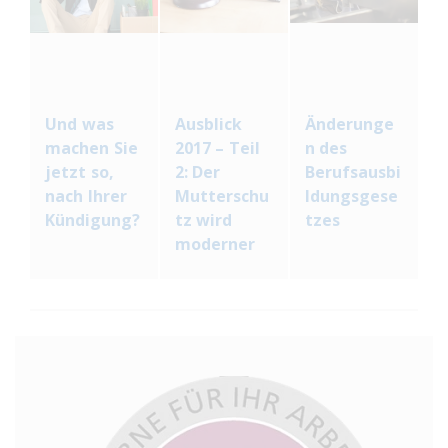
Und was
Ausblick
Änderunge
machen Sie
2017 – Teil
n des
jetzt so,
2: Der
Berufsausbi
nach Ihrer
Mutterschu
ldungsgese
Kündigung?
tz wird
tzes
moderner