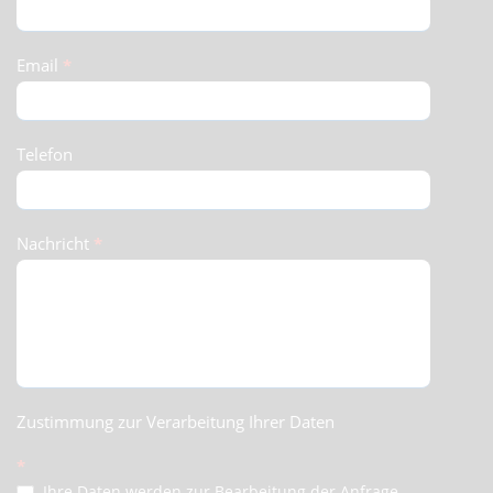
Email
*
Telefon
Nachricht
*
Zustimmung zur Verarbeitung Ihrer Daten
*
Ihre Daten werden zur Bearbeitung der Anfrage