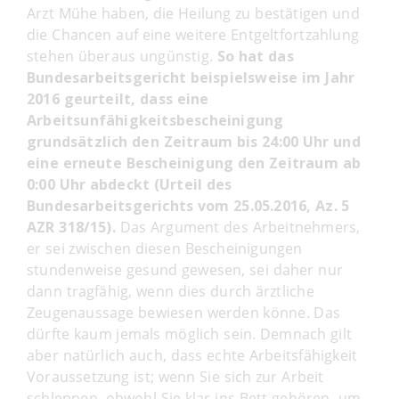
Arzt Mühe haben, die Heilung zu bestätigen und
die Chancen auf eine weitere Entgeltfortzahlung
stehen überaus ungünstig.
So hat das
Bundesarbeitsgericht beispielsweise im Jahr
2016 geurteilt, dass eine
Arbeitsunfähigkeitsbescheinigung
grundsätzlich den Zeitraum bis 24:00 Uhr und
eine erneute Bescheinigung den Zeitraum ab
0:00 Uhr abdeckt (Urteil des
Bundesarbeitsgerichts vom 25.05.2016, Az. 5
AZR 318/15).
Das Argument des Arbeitnehmers,
er sei zwischen diesen Bescheinigungen
stundenweise gesund gewesen, sei daher nur
dann tragfähig, wenn dies durch ärztliche
Zeugenaussage bewiesen werden könne. Das
dürfte kaum jemals möglich sein. Demnach gilt
aber natürlich auch, dass echte Arbeitsfähigkeit
Voraussetzung ist; wenn Sie sich zur Arbeit
schleppen, obwohl Sie klar ins Bett gehören, um