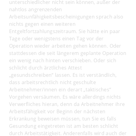
unterschiedlicher nicht sein können, außer der
nahtlos angrenzenden
Arbeitsunfähigkeitsbescheinigungen sprach also
nichts gegen einen weiteren
Entgeltfortzahlungszeitraum. Sie hätte ein paar
Tage oder wenigstens einen Tag vor der
Operation wieder arbeiten gehen können. Oder
stattdessen die seit längerem geplante Operation
ein wenig nach hinten verschieben. Oder sich
schlicht durch ärztliches Attest
„gesundschreiben“ lassen. Es ist verständlich,
dass arbeitsrechtlich nicht geschulte
Arbeitnehmer/innen ein derart „taktisches“
Vorgehen versäumen. Es wäre allerdings nichts
Verwerfliches hieran, denn da Arbeitnehmer ihre
Arbeitsfähigkeit vor Beginn der nächsten
Erkrankung beweisen müssen, tun Sie es falls
Gesundung eingetreten ist am besten schlicht
durch Arbeitstätigkeit. Anderenfalls wird auch der