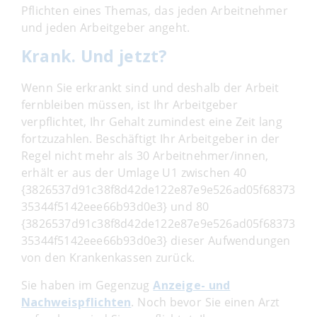
Pflichten eines Themas, das jeden Arbeitnehmer
und jeden Arbeitgeber angeht.
Krank. Und jetzt?
Wenn Sie erkrankt sind und deshalb der Arbeit
fernbleiben müssen, ist Ihr Arbeitgeber
verpflichtet, Ihr Gehalt zumindest eine Zeit lang
fortzuzahlen. Beschäftigt Ihr Arbeitgeber in der
Regel nicht mehr als 30 Arbeitnehmer/innen,
erhält er aus der Umlage U1 zwischen 40
{3826537d91c38f8d42de122e87e9e526ad05f68373
35344f5142eee66b93d0e3} und 80
{3826537d91c38f8d42de122e87e9e526ad05f68373
35344f5142eee66b93d0e3} dieser Aufwendungen
von den Krankenkassen zurück.
Sie haben im Gegenzug
Anzeige- und
Nachweispflichten
. Noch bevor Sie einen Arzt