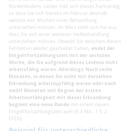
Rückenleidens. Leider hält sich dieses hartnäckig,
so dass Sie sich bereits im Februar deshalb
weitere vier Wochen einer Behandlung
unterziehen müssen. Im März stellt sich heraus,
dass Sie sich einer weiteren Heilbehandlung
unterziehen müssen. Obwohl Sie zwischen diesen
Fehlzeiten wieder gearbeitet haben,
endet der
Entgeltfortzahlungszeit mit der sechsten
Woche, die Sie aufgrund dieses Leidens nicht
arbeitsfähig waren. Allerdings:
Nach sechs
Monaten, in denen Sie nicht mit derselben
Erkrankung arbeits
un
fähig waren oder nach
zwölf Monaten seit Beginn der ersten
Arbeitsunfähigkeit mit dieser Erkrankung
beginnt eine neue Runde
mit einem neuen
Entgeltfortzahlungszeitraum (§ 3 Abs. 1 S. 2
EFZG).
Beispiel für unterschiedliche