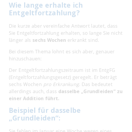
Wie lange erhalte ich
Entgeltfortzahlung?
Die kurze aber vereinfache Antwort lautet, dass
Sie Entgeltfortzahlung erhalten, so lange Sie nicht
länger als
sechs Wochen
erkrankt sind.
Bei diesem Thema lohnt es sich aber, genauer
hinzuschauen:
Der Entgeltfortzahlungszeitraum ist im EntgFG
(Entgeltfortzahlungsgesetz) geregelt. Er beträgt
sechs Wochen
pro Erkrankung
. Das bedeutet
allerdings auch, dass
dasselbe „Grundleiden“ zu
einer Addition führt.
Beispiel für dasselbe
„Grundleiden“:
Sie fehlen im Januar eine Woche wegen eines