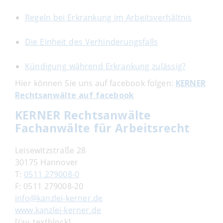
Regeln bei Erkrankung im Arbeitsverhältnis
Die Einheit des Verhinderungsfalls
Kündigung während Erkrankung zulässig?
Hier können Sie uns auf facebook folgen:
KERNER
Rechtsanwälte auf facebook
KERNER Rechtsanwälte
Fachanwälte für Arbeitsrecht
Leisewitzstraße 28
30175 Hannover
T:
0511 279008-0
F: 0511 279008-20
info@kanzlei-kerner.de
www.kanzlei-kerner.de
[/av_textblock]