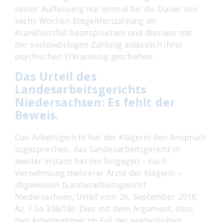
seiner Auffassung nur einmal für die Dauer von
sechs Wochen Entgeltfortzahlung im
Krankheitsfall beanspruchen und dies war mit
der sechswöchigen Zahlung anlässlich ihrer
psychischen Erkrankung geschehen.
Das Urteil des
Landesarbeitsgerichts
Niedersachsen: Es fehlt der
Beweis.
Das Arbeitsgericht hat der Klägerin den Anspruch
zugesprochen, das Landesarbeitsgericht in
zweiter Instanz hat ihn hingegen – nach
Vernehmung mehrerer Ärzte der Klägerin –
abgewiesen (Landesarbeitsgericht
Niedersachsen, Urteil vom 26. September 2018,
Az. 7 Sa 336/18). Dies mit dem Argument, dass
den Arbeitnehmer im Fall der wiederholten