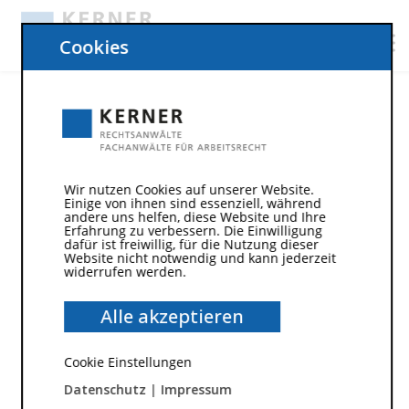
Cookies
Wir nutzen Cookies auf unserer Website.
Einige von ihnen sind essenziell, während
andere uns helfen, diese Website und Ihre
Erfahrung zu verbessern. Die Einwilligung
dafür ist freiwillig, für die Nutzung dieser
Website nicht notwendig und kann jederzeit
widerrufen werden.
8. Januar 2020
Alle akzeptieren
Angrenzende
Arbeitsunfähigkeitsbescheini
Cookie Einstellungen
gungen sind fast unlösbare
Datenschutz
|
Impressum