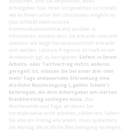
aufsuchen, sind Sie verpflichtet, Ihren
Arbeitgeber bzw. Ihren Vorgesetzten so schnell,
wie es Ihnen unter den Umständen möglich ist
(das schließt elektronische
Kommunikationsmittel ein) darüber zu
informieren, erstens dass Sie erkrankt sind und
zweitens wie lange Sie voraussichtlich erkrankt
sein werden. Letztere Prognose ist nach einem
Arztbesuch ggf. zu korrigieren.
Sofern in Ihrem
Arbeits- oder Tarifvertrag nichts anderes
geregelt ist, müssen Sie bei einer drei oder
mehr Tage andauernden Erkrankung eine
ärztliche Bescheinigung („gelber Schein“)
beibringen, die dem Arbeitgeber am vierten
Krankheitstag vorliegen muss.
Das
Wochenende und Tage, an denen Sie
normalerweise nicht arbeiten, zählen mit. Sofern
Sie also am Freitag erkranken, muss spätestens
am Montag die ärztliche Bescheinigung vorliegen,