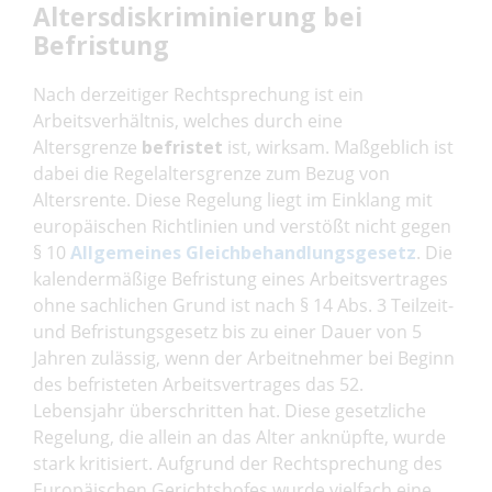
Altersdiskriminierung bei
Befristung
Nach derzeitiger Rechtsprechung ist ein
Arbeitsverhältnis, welches durch eine
Altersgrenze
befristet
ist, wirksam. Maßgeblich ist
dabei die Regelaltersgrenze zum Bezug von
Altersrente. Diese Regelung liegt im Einklang mit
europäischen Richtlinien und verstößt nicht gegen
§ 10
Allgemeines Gleichbehandlungsgesetz
. Die
kalendermäßige Befristung eines Arbeitsvertrages
ohne sachlichen Grund ist nach § 14 Abs. 3 Teilzeit-
und Befristungsgesetz bis zu einer Dauer von 5
Jahren zulässig, wenn der Arbeitnehmer bei Beginn
des befristeten Arbeitsvertrages das 52.
Lebensjahr überschritten hat. Diese gesetzliche
Regelung, die allein an das Alter anknüpfte, wurde
stark kritisiert. Aufgrund der Rechtsprechung des
Europäischen Gerichtshofes wurde vielfach eine