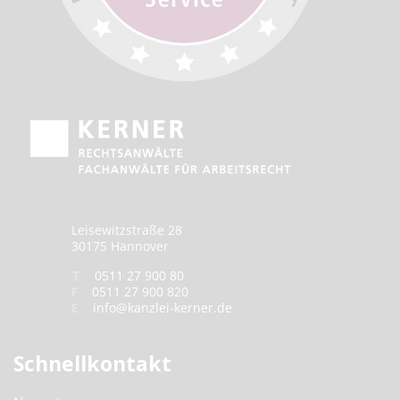
Leisewitzstraße 28
30175 Hannover
T
0511 27 900 80
F
0511 27 900 820
E
info@kanzlei-kerner.de
Schnellkontakt