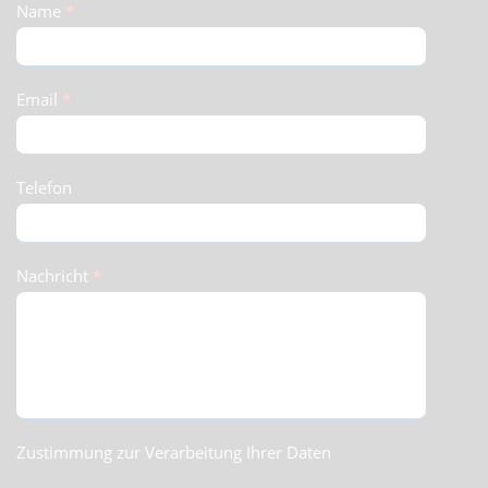
Schnellkontakt
Name
*
(Footer)
Email
*
Telefon
Nachricht
*
Zustimmung zur Verarbeitung Ihrer Daten