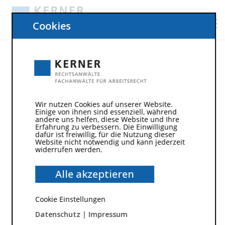
Cookies
Mann hält Brief mit Kündigung
Wir nutzen Cookies auf unserer Website.
Einige von ihnen sind essenziell, während
andere uns helfen, diese Website und Ihre
Erfahrung zu verbessern. Die Einwilligung
dafür ist freiwillig, für die Nutzung dieser
Website nicht notwendig und kann jederzeit
widerrufen werden.
Alle akzeptieren
Cookie Einstellungen
Fristlose Kündigung – Und jetzt? Wichtige und
Datenschutz
|
Impressum
richtige erste Schritte