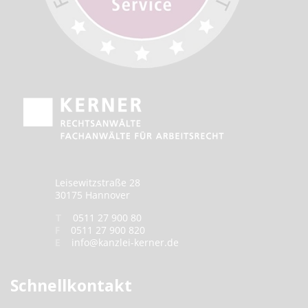
Leisewitzstraße 28
30175 Hannover
T
0511 27 900 80
F
0511 27 900 820
E
info@kanzlei-kerner.de
Schnellkontakt