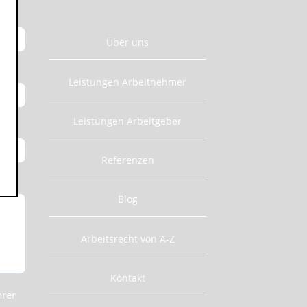
Über uns
Leistungen Arbeitnehmer
Leistungen Arbeitgeber
Referenzen
Blog
Arbeitsrecht von A-Z
Kontakt
hrer