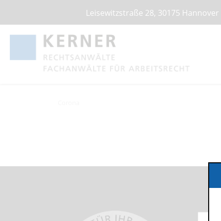
Leisewitzstraße 28, 30175 Hannover
Corona