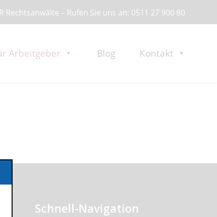
 Rechtsanwälte – Rufen Sie uns an: 0511 27 900 80
ür Arbeitgeber
Blog
Kontakt
Schnell-Navigation