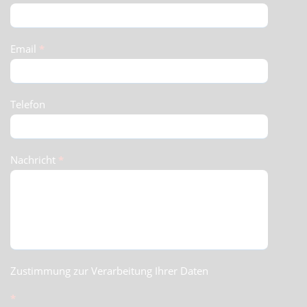
(Footer)
Email
*
Telefon
Nachricht
*
Zustimmung zur Verarbeitung Ihrer Daten
*