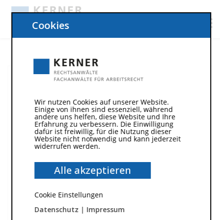
Cookies
Wir nutzen Cookies auf unserer Website.
Einige von ihnen sind essenziell, während
andere uns helfen, diese Website und Ihre
Erfahrung zu verbessern. Die Einwilligung
dafür ist freiwillig, für die Nutzung dieser
Website nicht notwendig und kann jederzeit
widerrufen werden.
Alle akzeptieren
18. August 2023
/
Cookie Einstellungen
Unwirksame Kündigung = Gehaltsfortzahlung
ohne Arbeit?
Datenschutz
|
Impressum