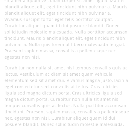
sit amet aliquam vel, ullamcorper sit amet ligula. Mauris
blandit aliquet elit, eget tincidunt nibh pulvinar a. Mauris
blandit aliquet elit, eget tincidunt nibh pulvinar a.
Vivamus suscipit tortor eget felis porttitor volutpat.
Curabitur aliquet quam id dui posuere blandit. Donec
sollicitudin molestie malesuada. Nulla porttitor accumsan
tincidunt. Mauris blandit aliquet elit, eget tincidunt nibh
pulvinar a. Nulla quis lorem ut libero malesuada feugiat.
Praesent sapien massa, convallis a pellentesque nec,
egestas non nisi.
Curabitur non nulla sit amet nisl tempus convallis quis ac
lectus. Vestibulum ac diam sit amet quam vehicula
elementum sed sit amet dui. Vivamus magna justo, lacinia
eget consectetur sed, convallis at tellus. Cras ultricies
ligula sed magna dictum porta. Cras ultricies ligula sed
magna dictum porta. Curabitur non nulla sit amet nisl
tempus convallis quis ac lectus. Nulla porttitor accumsan
tincidunt. Praesent sapien massa, convallis a pellentesque
nec, egestas non nisi. Curabitur aliquet quam id dui
posuere blandit. Donec sollicitudin molestie malesuada.