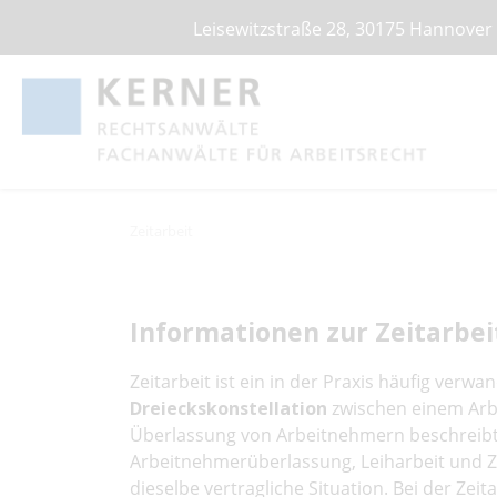
Leisewitzstraße 28, 30175 Hannover
Zeitarbeit
Informationen zur Zeitarbei
Zeitarbeit ist ein in der Praxis häufig verw
Dreieckskonstellation
zwischen einem Arbe
Überlassung von Arbeitnehmern beschreibt.
Arbeitnehmerüberlassung, Leiharbeit und 
dieselbe vertragliche Situation. Bei der Zei