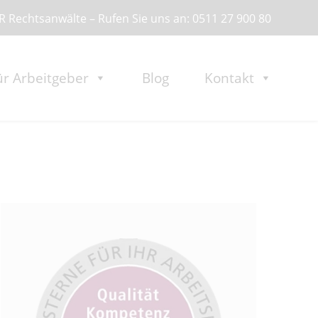
 Rechtsanwälte – Rufen Sie uns an: 0511 27 900 80
ür Arbeitgeber
Blog
Kontakt