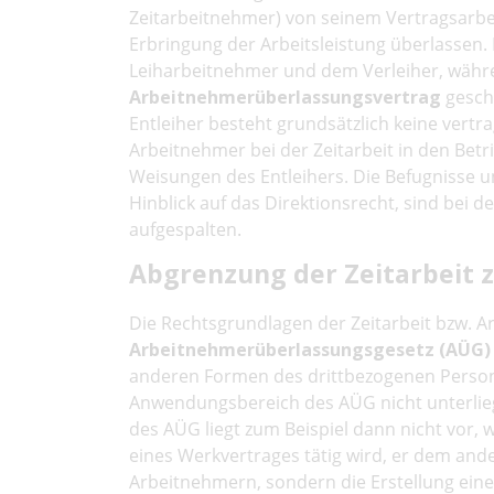
Zeitarbeitnehmer) von seinem Vertragsarbeit
Erbringung der Arbeitsleistung überlassen.
Leiharbeitnehmer und dem Verleiher, währe
Arbeitnehmerüberlassungsvertrag
gesch
Entleiher besteht grundsätzlich keine vertr
Arbeitnehmer bei der Zeitarbeit in den Betr
Weisungen des Entleihers. Die Befugnisse 
Hinblick auf das Direktionsrecht, sind bei d
aufgespalten.
Abgrenzung der Zeitarbeit
Die Rechtsgrundlagen der Zeitarbeit bzw. 
Arbeitnehmerüberlassungsgesetz (AÜG)
anderen Formen des drittbezogenen Person
Anwendungsbereich des AÜG nicht unterlieg
des AÜG liegt zum Beispiel dann nicht vor,
eines Werkvertrages tätig wird, er dem an
Arbeitnehmern, sondern die Erstellung eine