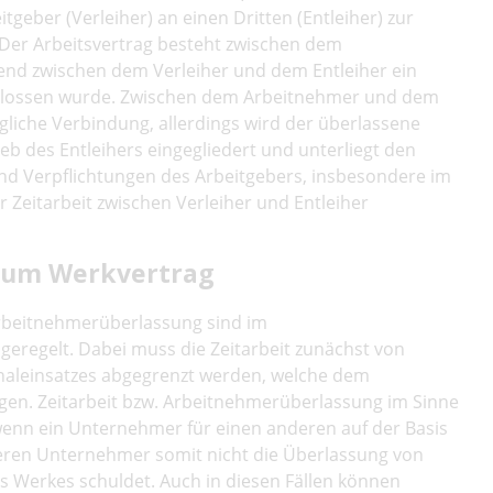
geber (Verleiher) an einen Dritten (Entleiher) zur
 Der Arbeitsvertrag besteht zwischen dem
nd zwischen dem Verleiher und dem Entleiher ein
lossen wurde. Zwischen dem Arbeitnehmer und dem
agliche Verbindung, allerdings wird der überlassene
ieb des Entleihers eingegliedert und unterliegt den
und Verpflichtungen des Arbeitgebers, insbesondere im
er Zeitarbeit zwischen Verleiher und Entleiher
 zum Werkvertrag
Arbeitnehmerüberlassung sind im
geregelt. Dabei muss die Zeitarbeit zunächst von
aleinsatzes abgegrenzt werden, welche dem
en. Zeitarbeit bzw. Arbeitnehmerüberlassung im Sinne
 wenn ein Unternehmer für einen anderen auf der Basis
deren Unternehmer somit nicht die Überlassung von
s Werkes schuldet. Auch in diesen Fällen können