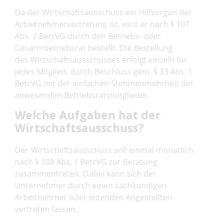
Da der Wirtschaftsausschuss ein Hilfsorgan der
Arbeitnehmervertretung ist, wird er nach § 107
Abs. 2 BetrVG durch den Betriebs- oder
Gesamtbetriebsrat bestellt. Die Bestellung
des Wirtschaftsausschusses erfolgt einzeln für
jedes Mitglied, durch Beschluss gem. § 33 Abs. 1
BetrVG mit der einfachen Stimmenmehrheit der
anwesenden Betriebsratsmitglieder.
Welche Aufgaben hat der
Wirtschaftsausschuss?
Der Wirtschaftsausschuss soll einmal monatlich
nach § 108 Abs. 1 BetrVG zur Beratung
zusammentreten. Dabei kann sich der
Unternehmer durch einen sachkundigen
Arbeitnehmer oder leitenden Angestellten
vertreten lassen.