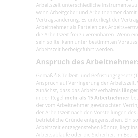
Arbeitszeit unterschiedliche Instrumente z
wenn Arbeitgeber und Arbeitnehmer damit e
Vertragsänderung. Es unterliegt der Vertra
Arbeitnehmer als Parteien des Arbeitsvertr
die Arbeitszeit frei zu vereinbaren. Wenn e
sein sollte, kann unter bestimmten Vorauss
Arbeitszeit herbeigeführt werden.
Anspruch des Arbeitnehmers
Gemäß § 8 Teilzeit- und Befristungsgesetz 
Anspruch auf Verringerung der Arbeitszeit. 
zunächst, dass das Arbeitsverhältnis
länger
in der Regel
mehr als 15 Arbeitnehmer
bes
der vom Arbeitnehmer gewünschten Verring
der Arbeitszeit nach den Vorstellungen des
betriebliche Gründe entgegenstehen. Ein so
Arbeitszeit entgegenstehen könnte, liegt i
Arbeitsabläufe oder die Sicherheit im Betri