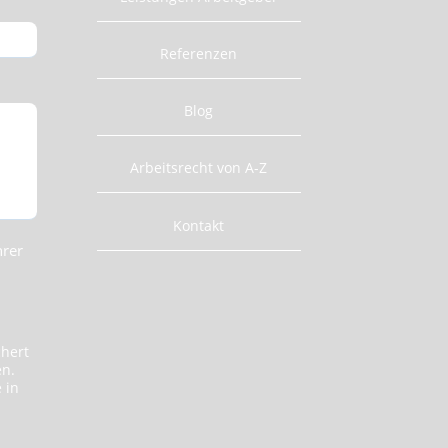
Referenzen
Blog
Arbeitsrecht von A-Z
Kontakt
hrer
chert
en.
 in