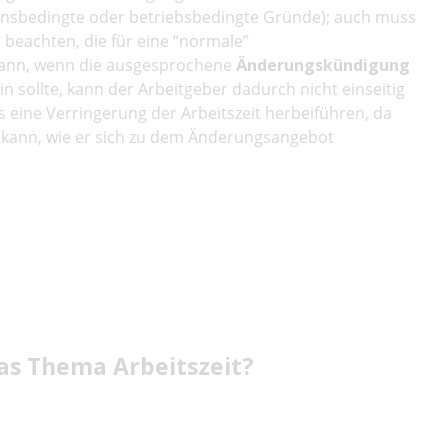
ensbedingte oder betriebsbedingte Gründe); auch muss
beachten, die für eine “normale”
dann, wenn die ausgesprochene
Änderungskündigung
n sollte, kann der Arbeitgeber dadurch nicht einseitig
 eine Verringerung der Arbeitszeit herbeiführen, da
 kann, wie er sich zu dem Änderungsangebot
as Thema Arbeitszeit?