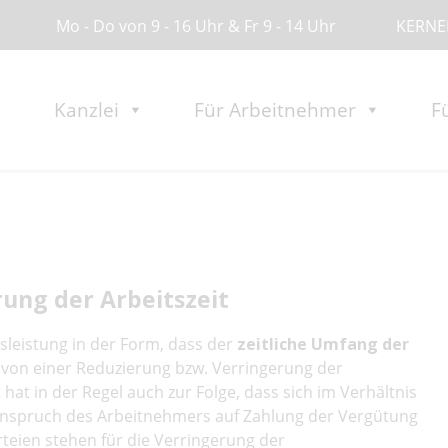
Mo - Do von 9 - 16 Uhr & Fr 9 - 14 Uhr
KERNER
Kanzlei
Für Arbeitnehmer
F
ung der Arbeitszeit
sleistung in der Form, dass der
zeitliche Umfang der
 von einer Reduzierung bzw. Verringerung der
 hat in der Regel auch zur Folge, dass sich im Verhältnis
 Anspruch des Arbeitnehmers auf Zahlung der Vergütung
rteien stehen für die Verringerung der