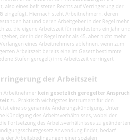
t, also eines befristeten Rechts auf Verringerung der
fG
eingefügt. Hiernach steht Arbeitnehmern, deren
bestanden hat und deren Arbeitgeber in der Regel mehr
h zu, die eigene Arbeitszeit für mindestens ein Jahr und
itgeber, der in der Regel mehr als 45, aber nicht mehr
s Verlangen eines Arbeitnehmers ablehnen, wenn zum
gerten Arbeitszeit bereits eine im Gesetz bestimmte
dene Stufen geregelt) ihre Arbeitszeit verringert
ringerung der Arbeitszeit
em Arbeitnehmer
kein gesetzlich geregelter Anspruch
zeit
zu. Praktisch wichtigstes Instrument für den
it ist eine so genannte Änderungskündigung. Unter
e Kündigung des Arbeitsverhältnisses, wobei der
die Fortsetzung des Arbeitsverhältnisses zu geänderten
ündigungsschutzgesetz Anwendung findet, bedarf
ung der Arbeitsbedingungen einer sozialen